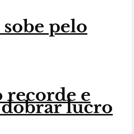
 sobe pelo
 recorde e
 dobrar lucro