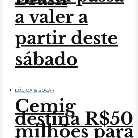
a valer a
partir deste
sábado
EÓLICA & SOLAR
Cemig
destina R$50
milhões para