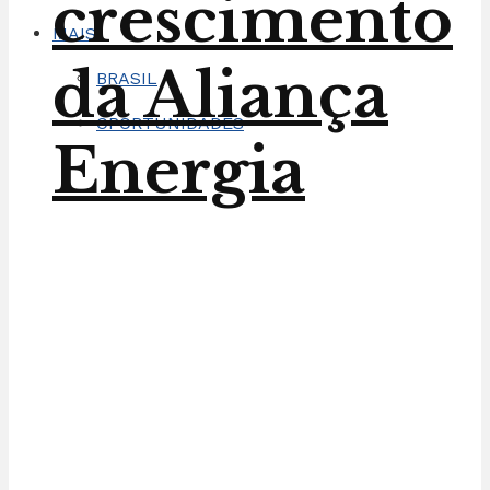
crescimento
MAIS
da Aliança
BRASIL
OPORTUNIDADES
Energia