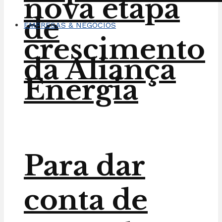
nova etapa
de
EMPRESAS & NEGÓCIOS
crescimento
da Aliança
Energia
Para dar
conta de