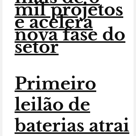
mil projetos
e acelera
nova fase do
setor
Primeiro
leilão de
baterias atrai