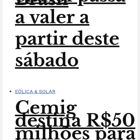
a valer a
partir deste
sábado
EÓLICA & SOLAR
Cemig
destina R$50
milhões para