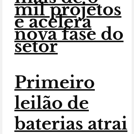
mil projetos
e acelera
nova fase do
setor
Primeiro
leilão de
baterias atrai