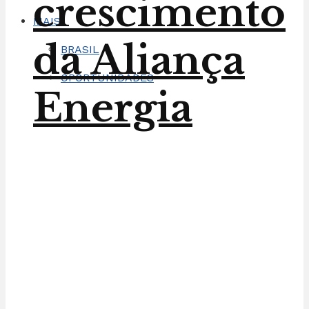
crescimento
MAIS
da Aliança
BRASIL
OPORTUNIDADES
Energia