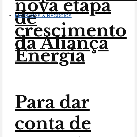
nova etapa
de
EMPRESAS & NEGÓCIOS
crescimento
da Aliança
Energia
Para dar
conta de