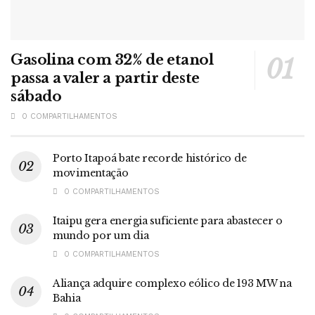
Gasolina com 32% de etanol
passa a valer a partir deste
sábado
0 COMPARTILHAMENTOS
Porto Itapoá bate recorde histórico de
movimentação
0 COMPARTILHAMENTOS
Itaipu gera energia suficiente para abastecer o
mundo por um dia
0 COMPARTILHAMENTOS
Aliança adquire complexo eólico de 193 MW na
Bahia