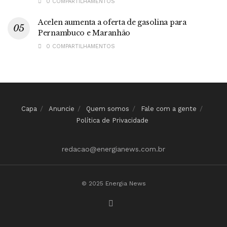
0 COMPARTILHAMENTOS
Acelen aumenta a oferta de gasolina para
Pernambuco e Maranhão
0 COMPARTILHAMENTOS
Capa
Anuncie
Quem somos
Fale com a gente
Política de Privacidade
redacao@energianews.com.br
© 2025 Energia News