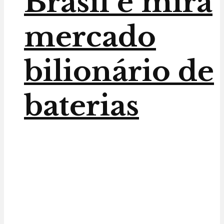
Brasil e mira
mercado
bilionário de
baterias