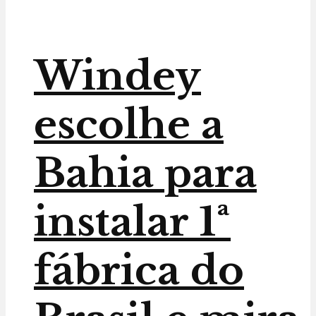
Windey
escolhe a
Bahia para
instalar 1ª
fábrica do