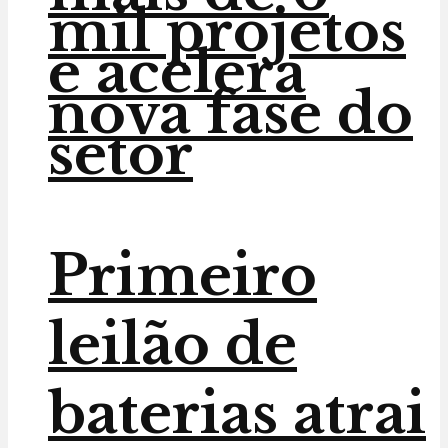
mil projetos
e acelera
nova fase do
setor
Primeiro
leilão de
baterias atrai