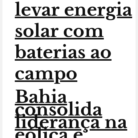
levar energia
solar com
baterias ao
campo
Bahia
consolida
liderança na
eólica e