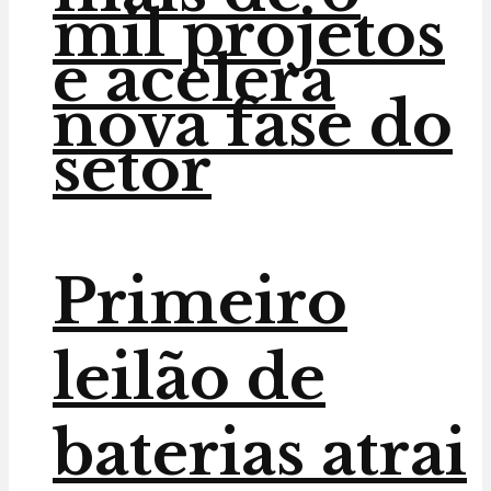
mil projetos
e acelera
nova fase do
setor
Primeiro
leilão de
baterias atrai