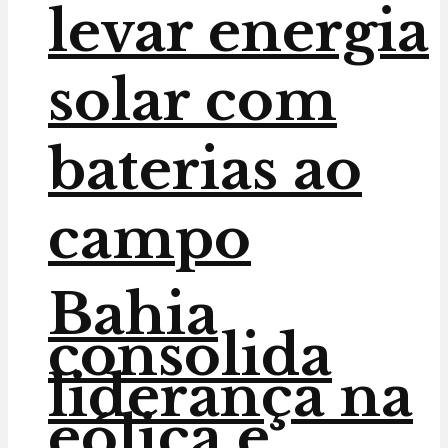
levar energia
solar com
baterias ao
campo
Bahia
consolida
liderança na
eólica e