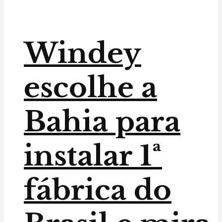
Windey
escolhe a
Bahia para
instalar 1ª
fábrica do