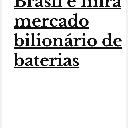
Brasil e mira
mercado
bilionário de
baterias