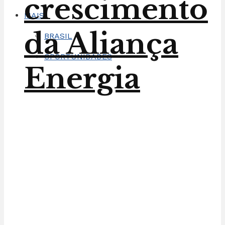
crescimento
MAIS
da Aliança
BRASIL
OPORTUNIDADES
Energia