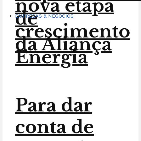
nova etapa
de
EMPRESAS & NEGÓCIOS
crescimento
da Aliança
Energia
Para dar
conta de