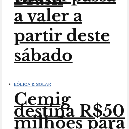
a valer a
partir deste
sábado
EÓLICA & SOLAR
Cemig
destina R$50
milhões para