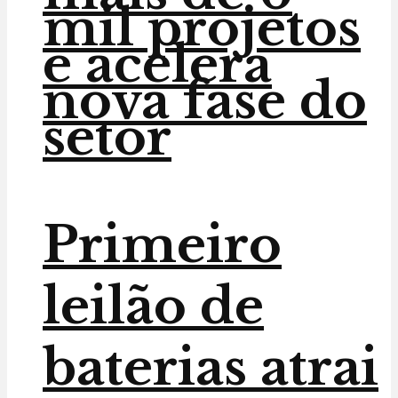
mil projetos
e acelera
nova fase do
setor
Primeiro
leilão de
baterias atrai