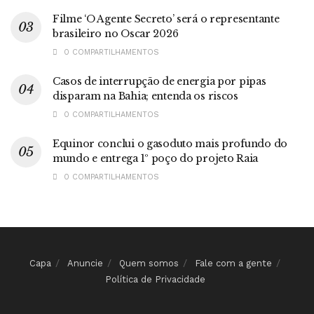
Filme ‘O Agente Secreto’ será o representante
brasileiro no Oscar 2026
0 COMPARTILHAMENTOS
Casos de interrupção de energia por pipas
disparam na Bahia; entenda os riscos
0 COMPARTILHAMENTOS
Equinor conclui o gasoduto mais profundo do
mundo e entrega 1º poço do projeto Raia
0 COMPARTILHAMENTOS
Capa
Anuncie
Quem somos
Fale com a gente
Política de Privacidade