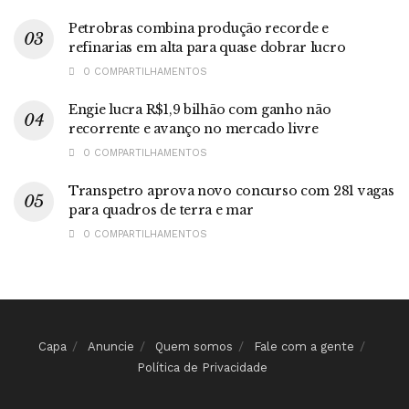
Petrobras combina produção recorde e
refinarias em alta para quase dobrar lucro
0 COMPARTILHAMENTOS
Engie lucra R$1,9 bilhão com ganho não
recorrente e avanço no mercado livre
0 COMPARTILHAMENTOS
Transpetro aprova novo concurso com 281 vagas
para quadros de terra e mar
0 COMPARTILHAMENTOS
Capa
Anuncie
Quem somos
Fale com a gente
Política de Privacidade