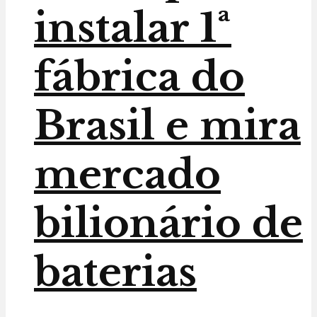
instalar 1ª
fábrica do
Brasil e mira
mercado
bilionário de
baterias