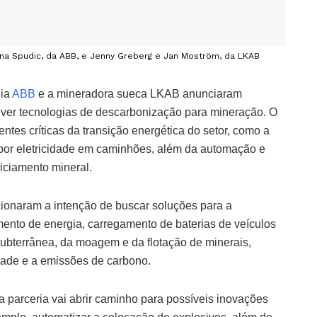
ana Spudic, da ABB, e Jenny Greberg e Jan Moström, da LKAB
gia
ABB
e a mineradora sueca LKAB anunciaram
lver tecnologias de descarbonização para mineração. O
rentes críticas da transição energética do setor, como a
l por eletricidade em caminhões, além da automação e
ficiamento mineral.
naram a intenção de buscar soluções para a
mento de energia, carregamento de baterias de veículos
 subterrânea, da moagem e da flotação de minerais,
dade e a emissões de carbono.
 parceria vai abrir caminho para possíveis inovações