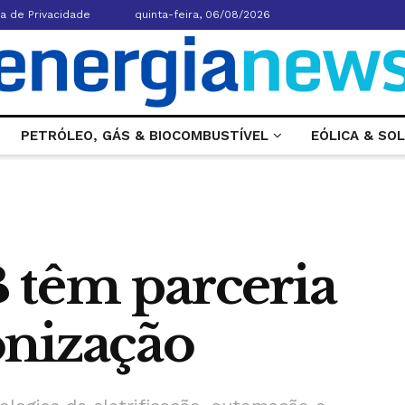
ca de Privacidade
quinta-feira, 06/08/2026
PETRÓLEO, GÁS & BIOCOMBUSTÍVEL
EÓLICA & SO
têm parceria
nização