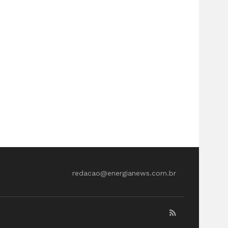
redacao@energianews.com.br