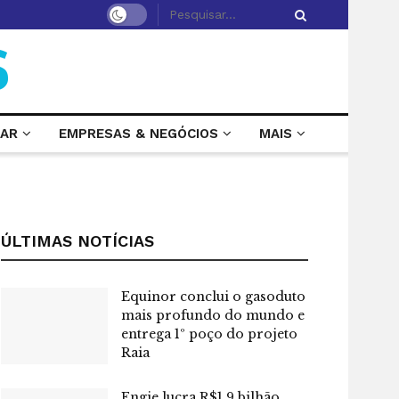
LAR
EMPRESAS & NEGÓCIOS
MAIS
ÚLTIMAS NOTÍCIAS
Equinor conclui o gasoduto
mais profundo do mundo e
entrega 1º poço do projeto
Raia
Engie lucra R$1,9 bilhão