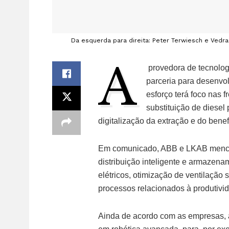
Da esquerda para direita: Peter Terwiesch e Vedr
A
provedora de tecnolo
parceria para desenvo
esforço terá foco nas f
substituição de diese
digitalização da extração e do bene
Em comunicado, ABB e LKAB mencio
distribuição inteligente e armazena
elétricos, otimização de ventilação
processos relacionados à produtivi
Ainda de acordo com as empresas, a