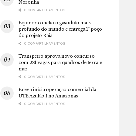
Noronha
0 COMPARTILHAMENTOS
Equinor conclui o gasoduto mais
profundo do mundo e entrega 1º poço
do projeto Raia
0 COMPARTILHAMENTOS
Transpetro aprova novo concurso
com 281 vagas para quadros de terra e
mar
0 COMPARTILHAMENTOS
Eneva inicia operação comercial da
UTE Azulão I no Amazonas
0 COMPARTILHAMENTOS