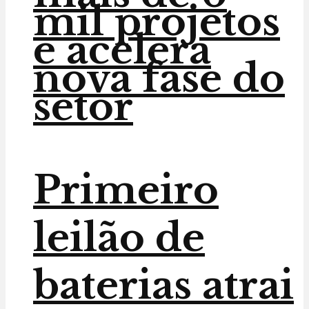
mil projetos
e acelera
nova fase do
setor
Primeiro
leilão de
baterias atrai