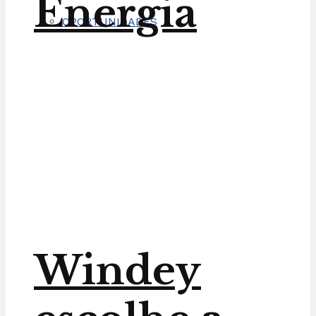
Energia
OPORTUNIDADES
Windey