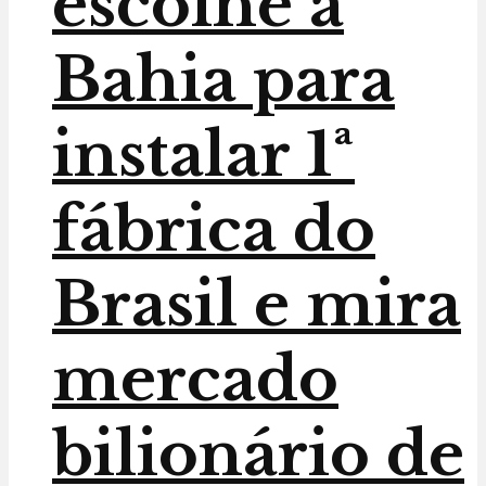
escolhe a
Bahia para
instalar 1ª
fábrica do
Brasil e mira
mercado
bilionário de