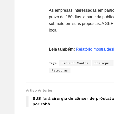
As empresas interessadas em partic
prazo de 180 dias, a partir da publ
submeterem suas propostas. A SEP
local.
Leia também:
Relatório mostra des
Tags:
Bacia de Santos
destaque
Petrobras
Artigo Anterior
SUS fará cirurgia de câncer de próstata
por robô