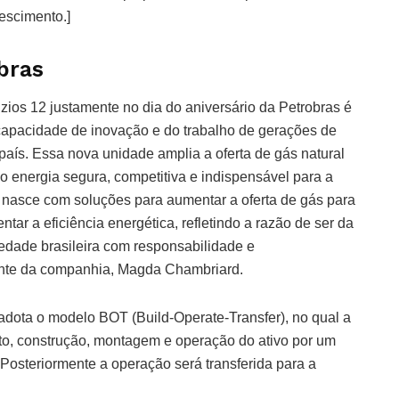
rescimento.]
obras
zios 12 justamente no dia do aniversário da Petrobras é
 capacidade de inovação e do trabalho de gerações de
aís. Essa nova unidade amplia a oferta de gás natural
do energia segura, competitiva e indispensável para a
já nasce com soluções para aumentar a oferta de gás para
ar a eficiência energética, refletindo a razão de ser da
iedade brasileira com responsabilidade e
dente da companhia, Magda Chambriard.
adota o modelo BOT (Build-Operate-Transfer), no qual a
eto, construção, montagem e operação do ativo por um
. Posteriormente a operação será transferida para a