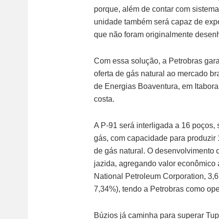
porque, além de contar com sistema
unidade também será capaz de expo
que não foram originalmente desen
Com essa solução, a Petrobras gar
oferta de gás natural ao mercado b
de Energias Boaventura, em Itabora
costa.
A P-91 será interligada a 16 poços,
gás, com capacidade para produzir 1
de gás natural. O desenvolvimento 
jazida, agregando valor econômic
National Petroleum Corporation, 3,
7,34%), tendo a Petrobras como ope
Búzios já caminha para superar Tu