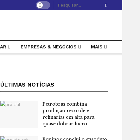
LAR
EMPRESAS & NEGÓCIOS
MAIS
ÚLTIMAS NOTÍCIAS
Petrobras combina
produção recorde e
refinarias em alta para
quase dobrar lucro
Equinor conclui o gasoduto