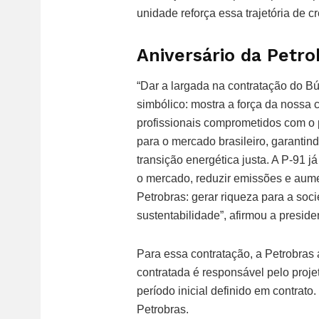
unidade reforça essa trajetória de c
Aniversário da Petr
“Dar a largada na contratação do Bú
simbólico: mostra a força da nossa
profissionais comprometidos com o p
para o mercado brasileiro, garantin
transição energética justa. A P-91 
o mercado, reduzir emissões e aument
Petrobras: gerar riqueza para a soc
sustentabilidade”, afirmou a presi
Para essa contratação, a Petrobras 
contratada é responsável pelo proj
período inicial definido em contrato
Petrobras.