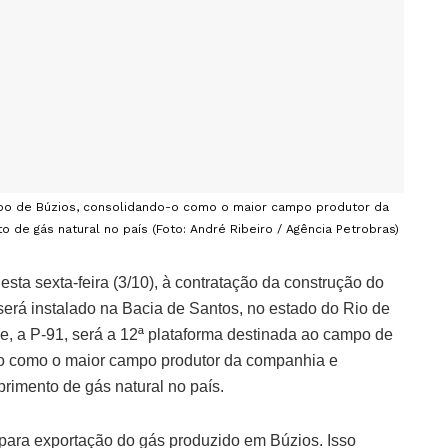
mpo de Búzios, consolidando-o como o maior campo produtor da
 de gás natural no país (Foto: André Ribeiro / Agência Petrobras)
nesta sexta-feira (3/10), à contratação da construção do
erá instalado na Bacia de Santos, no estado do Rio de
e, a P-91, será a 12ª plataforma destinada ao campo de
o como o maior campo produtor da companhia e
rimento de gás natural no país.
para exportação do gás produzido em Búzios. Isso