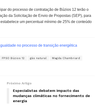
ipar do processo de contratação de Búzios 12 terão o
icação da Solicitação de Envio de Propostas (SEP), para
 estabelece um percentual mínimo de 25% de conteúdo
igualdade no processo de transição energética
FPSO Búzios 12
gás natural
Magda Chambriard
Próximo Artigo
Especialistas debatem impacto das
mudanças climáticas no fornecimento de
energia