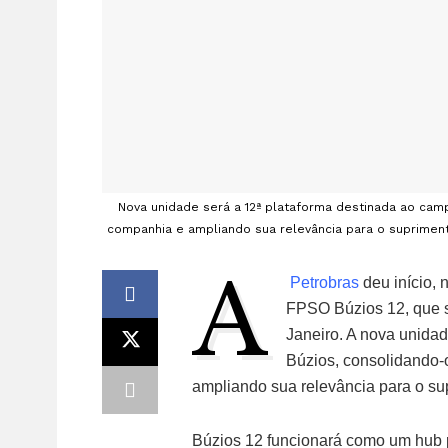
Nova unidade será a 12ª plataforma destinada ao ca
companhia e ampliando sua relevância para o suprimento
A
Petrobras
deu início, 
FPSO Búzios 12, que s
Janeiro. A nova unidad
Búzios, consolidando-
ampliando sua relevância para o sup
Búzios 12 funcionará como um hub 