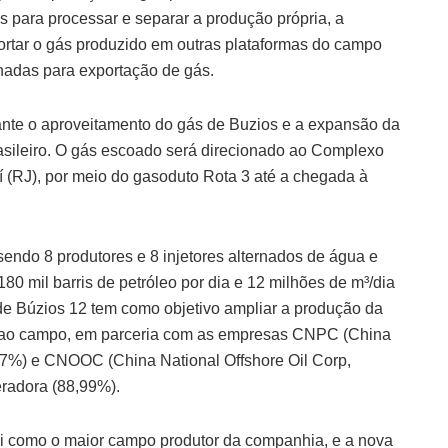
s para processar e separar a produção própria, a
rtar o gás produzido em outras plataformas do campo
hadas para exportação de gás.
ante o aproveitamento do gás de Buzios e a expansão da
rasileiro. O gás escoado será direcionado ao Complexo
í (RJ), por meio do gasoduto Rota 3 até a chegada à
 sendo 8 produtores e 8 injetores alternados de água e
80 mil barris de petróleo por dia e 12 milhões de m³/dia
de Búzios 12 tem como objetivo ampliar a produção da
o ao campo, em parceria com as empresas CNPC (China
67%) e CNOOC (China National Offshore Oil Corp,
radora (88,99%).
pi como o maior campo produtor da companhia, e a nova