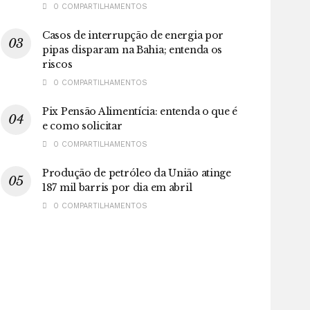
0 COMPARTILHAMENTOS
Casos de interrupção de energia por
pipas disparam na Bahia; entenda os
riscos
0 COMPARTILHAMENTOS
Pix Pensão Alimentícia: entenda o que é
e como solicitar
0 COMPARTILHAMENTOS
Produção de petróleo da União atinge
187 mil barris por dia em abril
0 COMPARTILHAMENTOS