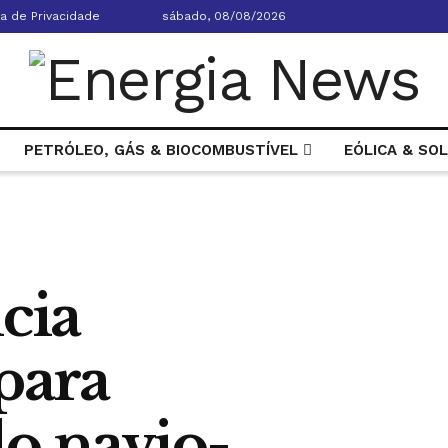
ca de Privacidade
sábado, 08/08/2026
PETRÓLEO, GÁS & BIOCOMBUSTÍVEL
EÓLICA & SO
icia
para
o navio-