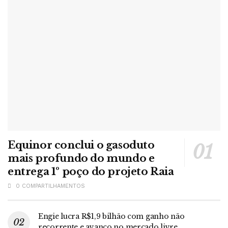
Equinor conclui o gasoduto
mais profundo do mundo e
entrega 1º poço do projeto Raia
0 COMPARTILHAMENTOS
Engie lucra R$1,9 bilhão com ganho não
recorrente e avanço no mercado livre