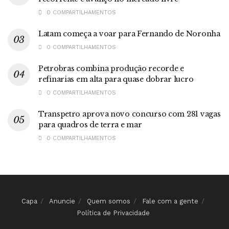
0 COMPARTILHAMENTOS
Latam começa a voar para Fernando de Noronha
0 COMPARTILHAMENTOS
Petrobras combina produção recorde e
refinarias em alta para quase dobrar lucro
0 COMPARTILHAMENTOS
Transpetro aprova novo concurso com 281 vagas
para quadros de terra e mar
0 COMPARTILHAMENTOS
Capa
Anuncie
Quem somos
Fale com a gente
Política de Privacidade