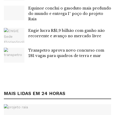
natural na Região Norte
Equinor conclui o gasoduto mais profundo
do mundo e entrega 1º poço do projeto
Tags:
IBGE
inflação
INPC
Raia
Engie lucra R$1,9 bilhão com ganho não
recorrente e avanço no mercado livre
Transpetro aprova novo concurso com
281 vagas para quadros de terra e mar
MAIS LIDAS EM 24 HORAS