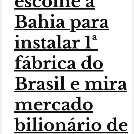
escolhe a
Bahia para
instalar 1ª
fábrica do
Brasil e mira
mercado
bilionário de