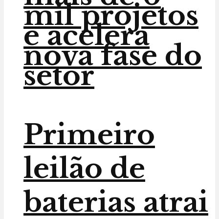
mil projetos
e acelera
nova fase do
setor
Primeiro
leilão de
baterias atrai