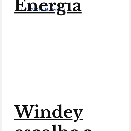
Energia
OPORTUNIDADES
Windey