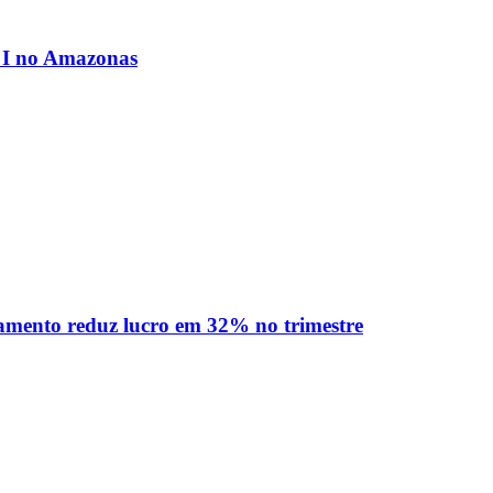
o I no Amazonas
idamento reduz lucro em 32% no trimestre