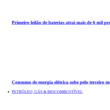
Primeiro leilão de baterias atrai mais de 6 mil pr
Consumo de energia elétrica sobe pelo terceiro m
PETRÓLEO, GÁS & BIOCOMBUSTÍVEL