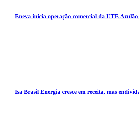
Eneva inicia operação comercial da UTE Azulã
Isa Brasil Energia cresce em receita, mas endiv