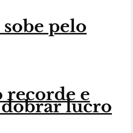
 sobe pelo
 recorde e
 dobrar lucro