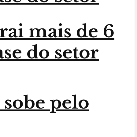
trai mais de 6
ase do setor
 sobe pelo