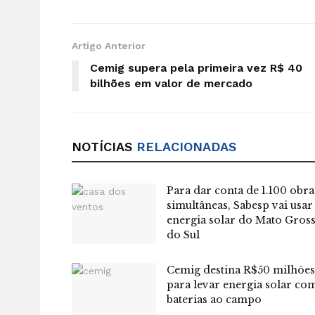
Artigo Anterior
Cemig supera pela primeira vez R$ 40
bilhões em valor de mercado
NOTÍCIAS
RELACIONADAS
Para dar conta de 1.100 obra
simultâneas, Sabesp vai usar
energia solar do Mato Gros
do Sul
Cemig destina R$50 milhões
para levar energia solar co
baterias ao campo