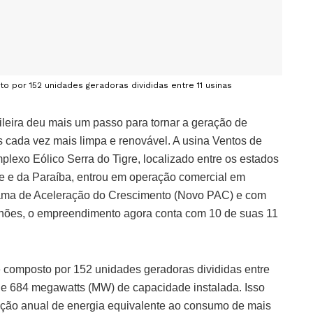
 por 152 unidades geradoras divididas entre 11 usinas
ileira deu mais um passo para tornar a geração de
ís cada vez mais limpa e renovável. A usina Ventos de
lexo Eólico Serra do Tigre, localizado entre os estados
e e da Paraíba, entrou em operação comercial em
grama de Aceleração do Crescimento (Novo PAC) e com
lhões, o empreendimento agora conta com 10 de suas 11
é composto por 152 unidades geradoras divididas entre
de 684 megawatts (MW) de capacidade instalada. Isso
ção anual de energia equivalente ao consumo de mais