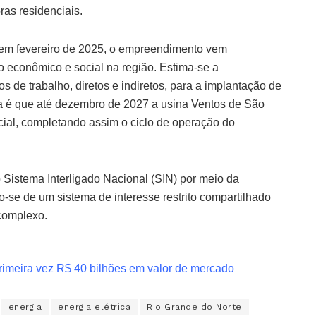
as residenciais.
 em fevereiro de 2025, o empreendimento vem
o econômico e social na região. Estima-se a
s de trabalho, diretos e indiretos, para a implantação de
iva é que até dezembro de 2027 a usina Ventos de São
ial, completando assim o ciclo de operação do
 Sistema Interligado Nacional (SIN) por meio da
o-se de um sistema de interesse restrito compartilhado
complexo.
rimeira vez R$ 40 bilhões em valor de mercado
energia
energia elétrica
Rio Grande do Norte