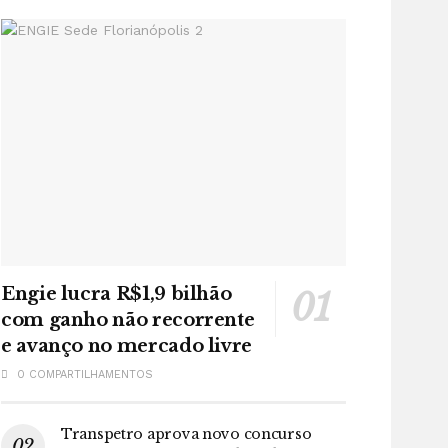
Engie lucra R$1,9 bilhão
com ganho não recorrente
e avanço no mercado livre
0 COMPARTILHAMENTOS
Transpetro aprova novo concurso