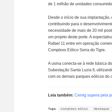
de 1 milhão de unidades consumidor
Desde o início de sua implantação,
contribuindo para o desenvolviment
necessidade de mais de 20 mil posto
um projeto deste porte. A expectat
Rafael 11 entre em operação comerc
Complexo Eólico Serra do Tigre.
A usina conecta-se à rede básica do
Subestação Santa Luzia II, utilizand
com os demais parques eólicos do 
Leia também:
Cemig supera pela p
Tags:
complexo eólico
destaque