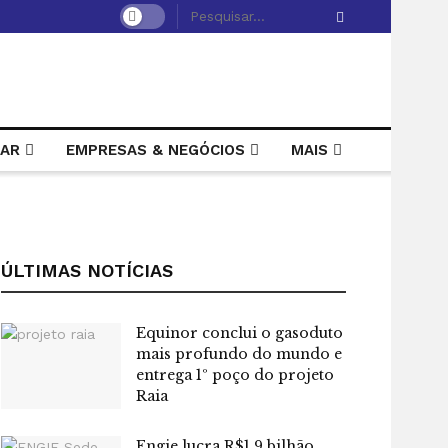
LAR
EMPRESAS & NEGÓCIOS
MAIS
ÚLTIMAS NOTÍCIAS
Equinor conclui o gasoduto
mais profundo do mundo e
entrega 1º poço do projeto
Raia
Engie lucra R$1,9 bilhão