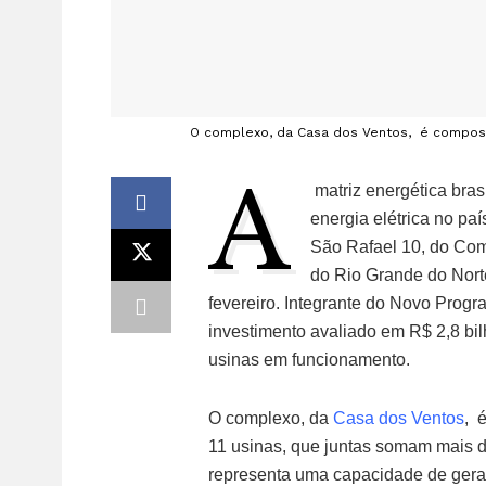
O complexo, da Casa dos Ventos, é composto
A
matriz energética bras
energia elétrica no pa
São Rafael 10, do Comp
do Rio Grande do Nort
fevereiro. Integrante do Novo Pro
investimento avaliado em R$ 2,8 bi
usinas em funcionamento.
O complexo, da
Casa dos Ventos
, 
11 usinas, que juntas somam mais 
representa uma capacidade de gera