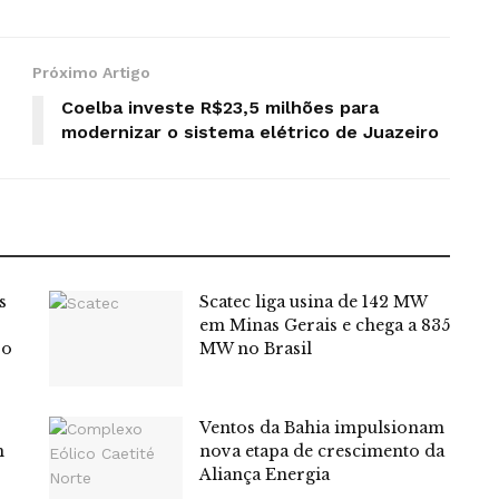
Próximo Artigo
Coelba investe R$23,5 milhões para
modernizar o sistema elétrico de Juazeiro
s
Scatec liga usina de 142 MW
em Minas Gerais e chega a 835
so
MW no Brasil
Ventos da Bahia impulsionam
m
nova etapa de crescimento da
Aliança Energia