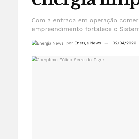
Com a entrada em operação comerci
empreendimento fortalece o Sistema
por
Energia News
02/04/2026