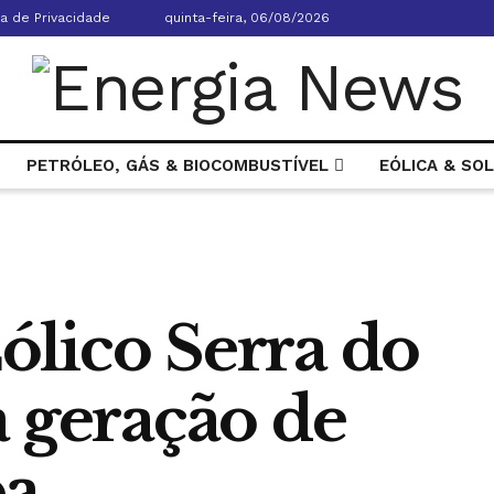
ca de Privacidade
quinta-feira, 06/08/2026
PETRÓLEO, GÁS & BIOCOMBUSTÍVEL
EÓLICA & SO
lico Serra do
 geração de
pa