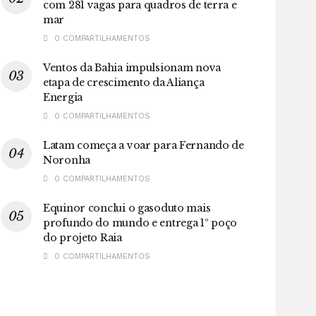
com 281 vagas para quadros de terra e
mar
0 COMPARTILHAMENTOS
Ventos da Bahia impulsionam nova
etapa de crescimento da Aliança
Energia
0 COMPARTILHAMENTOS
Latam começa a voar para Fernando de
Noronha
0 COMPARTILHAMENTOS
Equinor conclui o gasoduto mais
profundo do mundo e entrega 1º poço
do projeto Raia
0 COMPARTILHAMENTOS