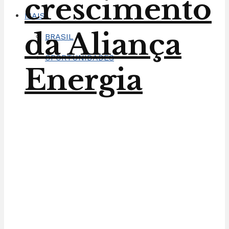
crescimento
MAIS
da Aliança
BRASIL
OPORTUNIDADES
Energia