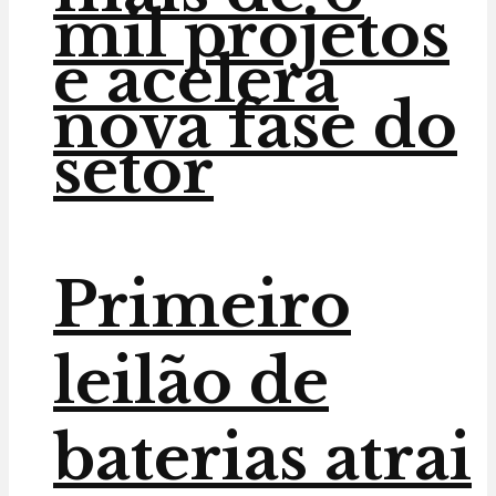
mil projetos
e acelera
nova fase do
setor
Primeiro
leilão de
baterias atrai