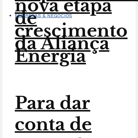
nova etapa
de
EMPRESAS & NEGÓCIOS
crescimento
da Aliança
Energia
Para dar
conta de