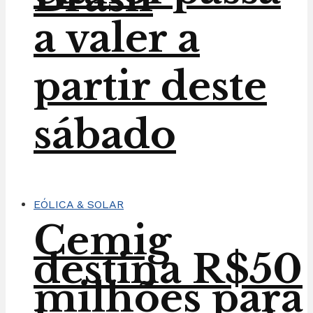
a valer a
partir deste
sábado
EÓLICA & SOLAR
Cemig
destina R$50
milhões para