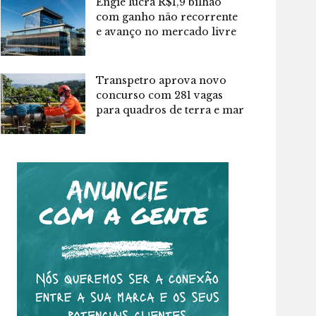
Engie lucra R$1,9 bilhão
com ganho não recorrente
e avanço no mercado livre
Transpetro aprova novo
concurso com 281 vagas
para quadros de terra e mar