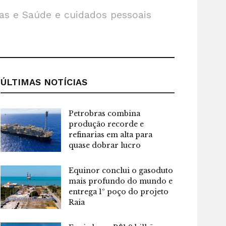
das e Saúde e cuidados pessoais
ÚLTIMAS NOTÍCIAS
Petrobras combina
produção recorde e
refinarias em alta para
quase dobrar lucro
Equinor conclui o gasoduto
mais profundo do mundo e
entrega 1º poço do projeto
Raia