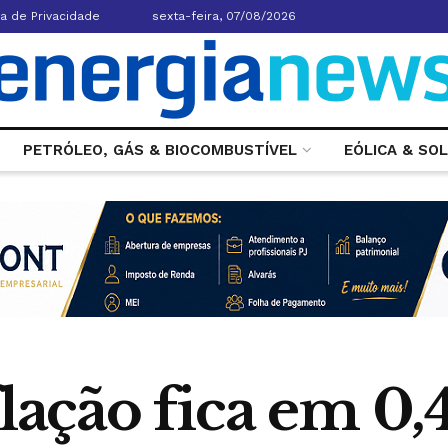
ca de Privacidade
sexta-feira, 07/08/2026
PETRÓLEO, GÁS & BIOCOMBUSTÍVEL
EÓLICA & SO
flação fica em 0,