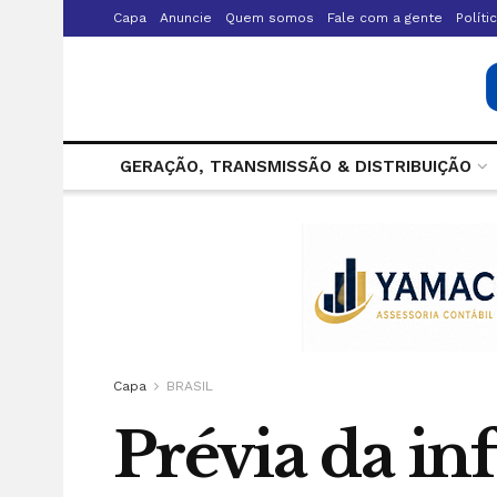
Capa
Anuncie
Quem somos
Fale com a gente
Políti
GERAÇÃO, TRANSMISSÃO & DISTRIBUIÇÃO
Capa
BRASIL
Prévia da in