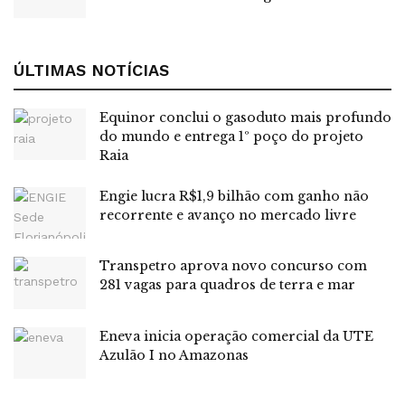
Tags:
destaque
estágio
Secretaria da Fazenda
Sefaz
ÚLTIMAS NOTÍCIAS
Equinor conclui o gasoduto mais profundo
do mundo e entrega 1º poço do projeto
Raia
Engie lucra R$1,9 bilhão com ganho não
recorrente e avanço no mercado livre
Transpetro aprova novo concurso com
281 vagas para quadros de terra e mar
Eneva inicia operação comercial da UTE
Azulão I no Amazonas