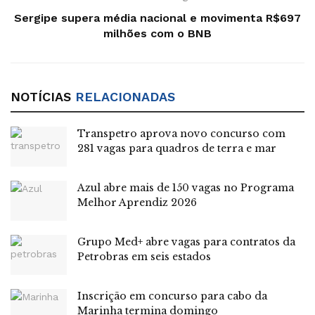
Para a seleção, o candidato deve estar devidamente
Sergipe supera média nacional e movimenta R$697
milhões com o BNB
matriculado, com frequência regular na instituição de
ensino superior e cursando a partir do 4º período. A bolsa
estágio ofertada é no valor de R$600, com adição de vale-
transporte diário no valor de R$9.
NOTÍCIAS
RELACIONADAS
No processo de inscrição, os interessados devem
Transpetro aprova novo concurso com
preencher a ficha disponibilizada junto ao edital e enviar
281 vagas para quadros de terra e mar
os documentos solicitados exclusivamente no formato
PDF. Os candidatos selecionados têm o prazo de um ano
Azul abre mais de 150 vagas no Programa
para serem convocados. Do total de vagas, 10% serão
Melhor Aprendiz 2026
reservadas para Pessoas com Deficiência (PcD) e 50%
reservadas para o público feminino.
Grupo Med+ abre vagas para contratos da
Petrobras em seis estados
Leia também:
Sergipe supera média nacional e
movimenta R$697 milhões com o BNB
Inscrição em concurso para cabo da
Marinha termina domingo