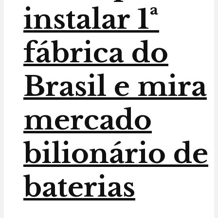
instalar 1ª
fábrica do
Brasil e mira
mercado
bilionário de
baterias