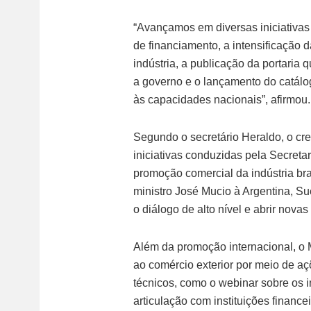
“Avançamos em diversas iniciativa
de financiamento, a intensificação 
indústria, a publicação da portari
a governo e o lançamento do catálog
às capacidades nacionais”, afirmou.
Segundo o secretário Heraldo, o cr
iniciativas conduzidas pela Secreta
promoção comercial da indústria brasi
ministro José Mucio à Argentina, Su
o diálogo de alto nível e abrir nova
Além da promoção internacional, o M
ao comércio exterior por meio de aç
técnicos, como o webinar sobre os im
articulação com instituições finance