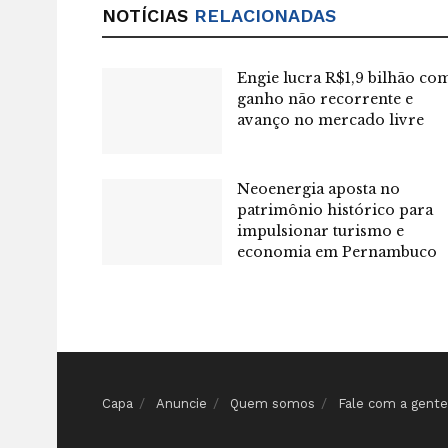
NOTÍCIAS
RELACIONADAS
Engie lucra R$1,9 bilhão co
ganho não recorrente e
avanço no mercado livre
Neoenergia aposta no
patrimônio histórico para
impulsionar turismo e
economia em Pernambuco
Capa
Anuncie
Quem somos
Fale com a gente