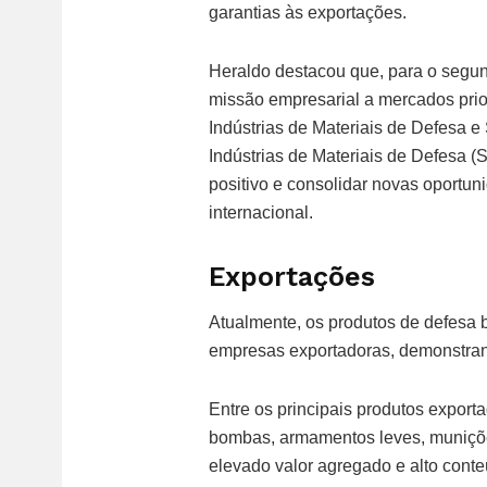
garantias às exportações.
Heraldo destacou que, para o segun
missão empresarial a mercados prior
Indústrias de Materiais de Defesa 
Indústrias de Materiais de Defesa (
positivo e consolidar novas oportuni
internacional.
Exportações
Atualmente, os produtos de defesa b
empresas exportadoras, demonstrand
Entre os principais produtos export
bombas, armamentos leves, muniçõe
elevado valor agregado e alto conte