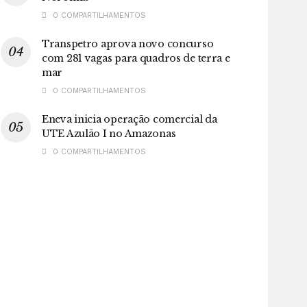
0 COMPARTILHAMENTOS
Transpetro aprova novo concurso
com 281 vagas para quadros de terra e
mar
0 COMPARTILHAMENTOS
Eneva inicia operação comercial da
UTE Azulão I no Amazonas
0 COMPARTILHAMENTOS