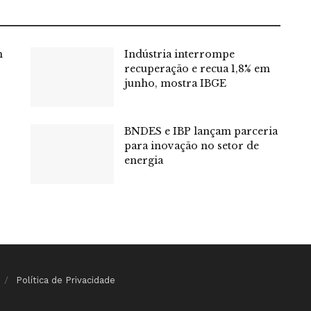
m
Indústria interrompe
recuperação e recua 1,8% em
junho, mostra IBGE
BNDES e IBP lançam parceria
para inovação no setor de
energia
Política de Privacidade