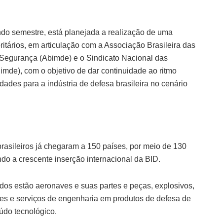
do semestre, está planejada a realização de uma
itários, em articulação com a Associação Brasileira das
e Segurança (Abimde) e o Sindicato Nacional das
Simde), com o objetivo de dar continuidade ao ritmo
dades para a indústria de defesa brasileira no cenário
rasileiros já chegaram a 150 países, por meio de 130
o a crescente inserção internacional da BID.
ados estão aeronaves e suas partes e peças, explosivos,
s e serviços de engenharia em produtos de defesa de
údo tecnológico.