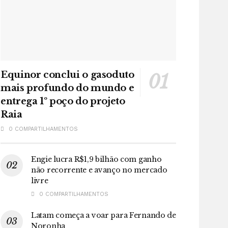
Equinor conclui o gasoduto
mais profundo do mundo e
entrega 1º poço do projeto
Raia
0 COMPARTILHAMENTOS
Engie lucra R$1,9 bilhão com ganho
não recorrente e avanço no mercado
livre
0 COMPARTILHAMENTOS
Latam começa a voar para Fernando de
Noronha