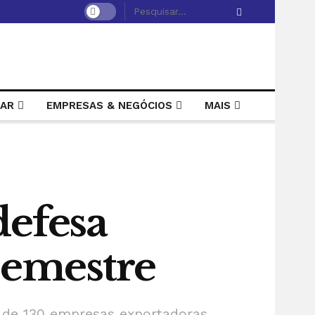
LAR
EMPRESAS & NEGÓCIOS
MAIS
defesa
 semestre
o de 130 empresas exportadoras