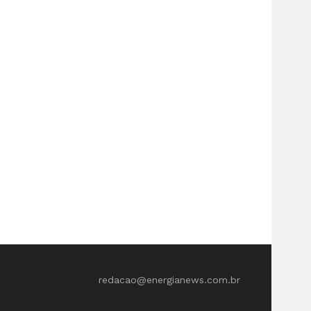
redacao@energianews.com.br