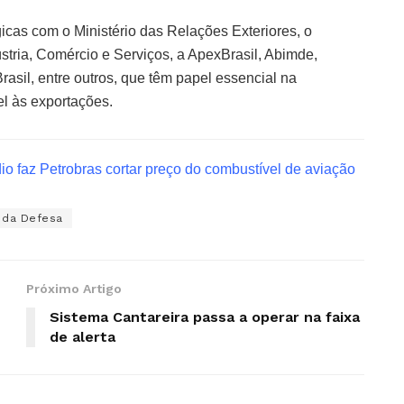
icas com o Ministério das Relações Exteriores, o
stria, Comércio e Serviços, a ApexBrasil, Abimde,
il, entre outros, que têm papel essencial na
l às exportações.
io faz Petrobras cortar preço do combustível de aviação
o da Defesa
Próximo Artigo
Sistema Cantareira passa a operar na faixa
de alerta