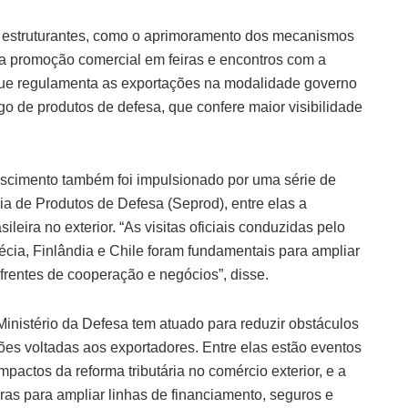
s estruturantes, como o aprimoramento dos mecanismos
da promoção comercial em feiras e encontros com a
a que regulamenta as exportações na modalidade governo
o de produtos de defesa, que confere maior visibilidade
escimento também foi impulsionado por uma série de
ria de Produtos de Defesa (Seprod), entre elas a
leira no exterior. “As visitas oficiais conduzidas pelo
écia, Finlândia e Chile foram fundamentais para ampliar
s frentes de cooperação e negócios”, disse.
inistério da Defesa tem atuado para reduzir obstáculos
ões voltadas aos exportadores. Entre elas estão eventos
pactos da reforma tributária no comércio exterior, e a
iras para ampliar linhas de financiamento, seguros e