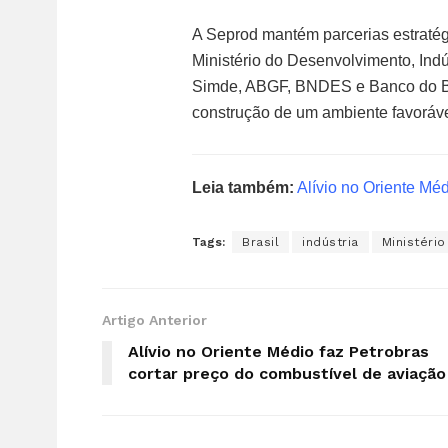
A Seprod mantém parcerias estratég
Ministério do Desenvolvimento, Indú
Simde, ABGF, BNDES e Banco do Bras
construção de um ambiente favoráve
Leia também:
Alívio no Oriente Méd
Tags:
Brasil
indústria
Ministéri
Artigo Anterior
Alívio no Oriente Médio faz Petrobras
cortar preço do combustível de aviação