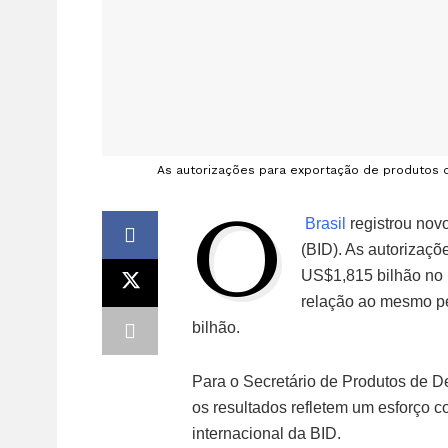
As autorizações para exportação de produtos 
O
Brasil
registrou nov
(BID). As autorizaç
US$1,815 bilhão no 
relação ao mesmo p
bilhão.
Para o Secretário de Produtos de D
os resultados refletem um esforço 
internacional da BID.