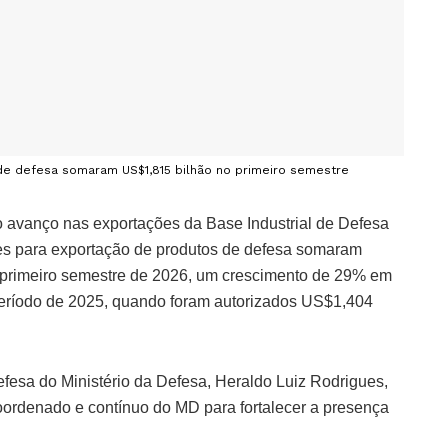
de defesa somaram US$1,815 bilhão no primeiro semestre
o avanço nas exportações da Base Industrial de Defesa
ões para exportação de produtos de defesa somaram
primeiro semestre de 2026, um crescimento de 29% em
eríodo de 2025, quando foram autorizados US$1,404
efesa do Ministério da Defesa, Heraldo Luiz Rodrigues,
coordenado e contínuo do MD para fortalecer a presença