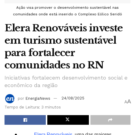
Ação visa promover o desenvolvimento sustentável nas
comunidades onde está inserido o Complexo Eólico Seridó
Elera Renováveis investe
em turismo sustentável
para fortalecer
comunidades no RN
Iniciativas fortalecem desenvolvimento social e
econômico da região
por
EnergiaNews
24/08/2025
A
A
Tempo de Leitura: 3 minutos
Elera Renováveis
, uma das maiores