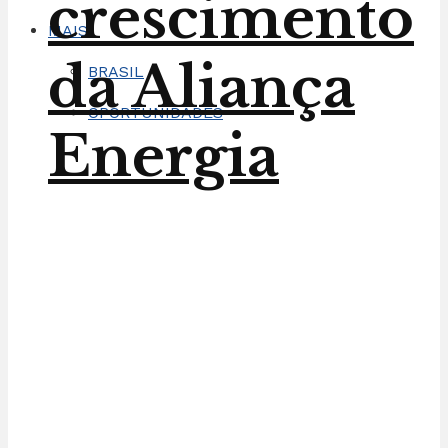
crescimento
MAIS
da Aliança
BRASIL
OPORTUNIDADES
Energia