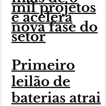
mil projetos
e acelera
nova fase do
setor
Primeiro
leilão de
baterias atrai