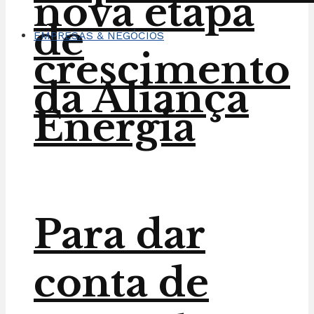
nova etapa
de
EMPRESAS & NEGÓCIOS
crescimento
da Aliança
Energia
Para dar
conta de