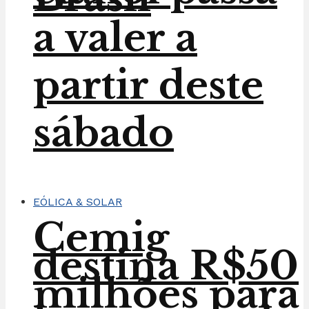
a valer a
partir deste
sábado
EÓLICA & SOLAR
Cemig
destina R$50
milhões para