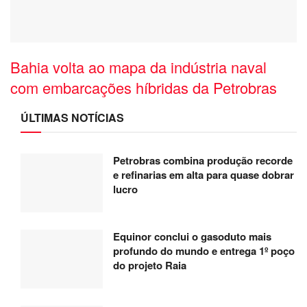
Tags:
destaque
energia elétrica
IBGE
inflação
IPCA
Salvador
Bahia volta ao mapa da indústria naval
com embarcações híbridas da Petrobras
ÚLTIMAS NOTÍCIAS
Petrobras combina produção recorde
e refinarias em alta para quase dobrar
lucro
Equinor conclui o gasoduto mais
profundo do mundo e entrega 1º poço
do projeto Raia