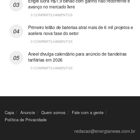
Engie lucra R$1,9 bilhão com ganho não recorrente e
avanço no mercado livre
0 COMPARTILHAMENTOS
Primeiro leilão de baterias atrai mais de 6 mil projetos e
acelera nova fase do setor
0 COMPARTILHAMENTOS
Aneel divulga calendário para anúncio de bandeiras
tarifárias em 2026
0 COMPARTILHAMENTOS
Capa
Anuncie
Quem somos
Fale com a gente
Política de Privacidade
redacao@energianews.com.br