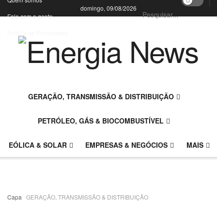
domingo, 09/08/2026
Fale com a gente
Política de Privacidade
GERAÇÃO, TRANSMISSÃO & DISTRIBUIÇÃO
PETRÓLEO, GÁS & BIOCOMBUSTÍVEL
EÓLICA & SOLAR
EMPRESAS & NEGÓCIOS
MAIS
Capa
GERAÇÃO, TRANSMISSÃO & DISTRIBUIÇÃO