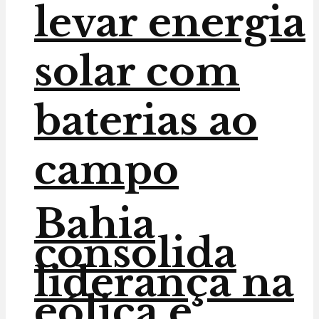
levar energia
solar com
baterias ao
campo
Bahia
consolida
liderança na
eólica e