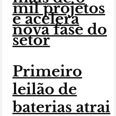
mil projetos
e acelera
nova fase do
setor
Primeiro
leilão de
baterias atrai