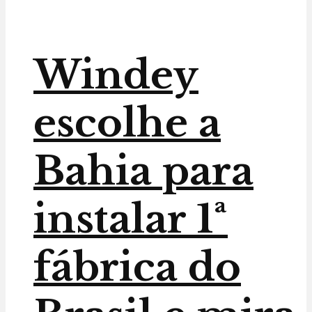
Windey
escolhe a
Bahia para
instalar 1ª
fábrica do