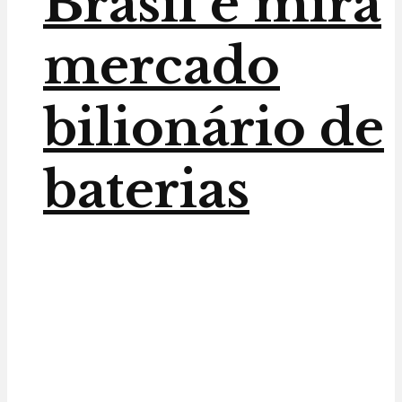
Brasil e mira
mercado
bilionário de
baterias