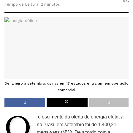
A
A
Tempo de Leitura: 2 minutos
De janeiro a setembro, usinas em 17 estados entraram em operação
comercial
O
crescimento da oferta de energia elétrica
no Brasil em setembro foi de 1.400,21
megawatts (MW). De acordo com a