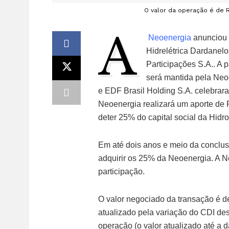
O valor da operação é de R
A
Neoenergia
anunciou 
Hidrelétrica Dardanelo
Participações S.A.. A p
será mantida pela Ne
e EDF Brasil Holding S.A. celebrar
Neoenergia realizará um aporte de 
deter 25% do capital social da Hidr
Em até dois anos e meio da conclusã
adquirir os 25% da Neoenergia. A N
participação.
O valor negociado da transação é d
atualizado pela variação do CDI d
operação (o valor atualizado até a 