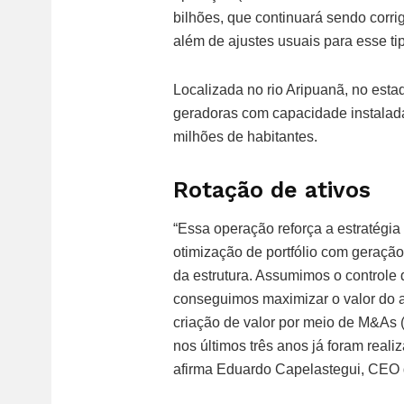
bilhões, que continuará sendo corri
além de ajustes usuais para esse ti
Localizada no rio Aripuanã, no est
geradoras com capacidade instalada
milhões de habitantes.
Rotação de ativos
“Essa operação reforça a estratégia
otimização de portfólio com geração 
da estrutura. Assumimos o controle
conseguimos maximizar o valor do at
criação de valor por meio de M&As (
nos últimos três anos já foram rea
afirma Eduardo Capelastegui, CEO