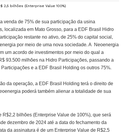
$ 2,5 bilhões (Enterprise Value 100%)
a venda de 75% de sua participação da usina
s, localizada em Mato Grosso, para a EDF Brasil Hidro
articipação restante no ativo, de 25% do capital social,
oenergia por meio de uma nova sociedade. A Neoenergia
am um acordo de investimentos por meio do qual a
R$ 93.500 milhões na Hidro Participações, passando a
o Participações e a EDF Brasil Holding os outros 75%.
o da operação, a EDF Brasil Holding terá o direito de
eoenergia poderá também alienar a totalidade de sua
e R$2,2 bilhões (Enterprise Value de 100%), que será
esde dezembro de 2024 até a data do fechamento da
data da assinatura é de um Enterprise Value de R$2,5