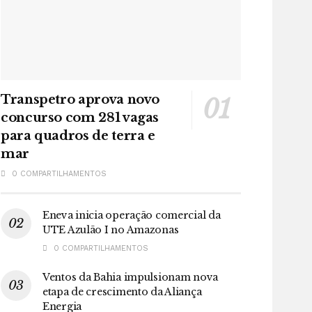
Transpetro aprova novo
concurso com 281 vagas
para quadros de terra e
mar
0 COMPARTILHAMENTOS
Eneva inicia operação comercial da
UTE Azulão I no Amazonas
0 COMPARTILHAMENTOS
Ventos da Bahia impulsionam nova
etapa de crescimento da Aliança
Energia