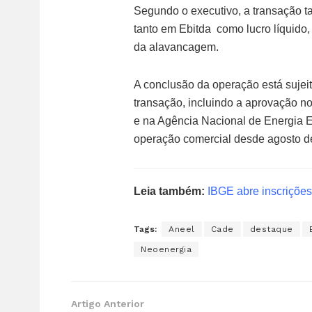
Segundo o executivo, a transação t
tanto em Ebitda como lucro líquido
da alavancagem.
A conclusão da operação está sujei
transação, incluindo a aprovação 
e na Agência Nacional de Energia El
operação comercial desde agosto d
Leia também:
IBGE abre inscrições
Tags:
Aneel
Cade
destaque
Neoenergia
Artigo Anterior