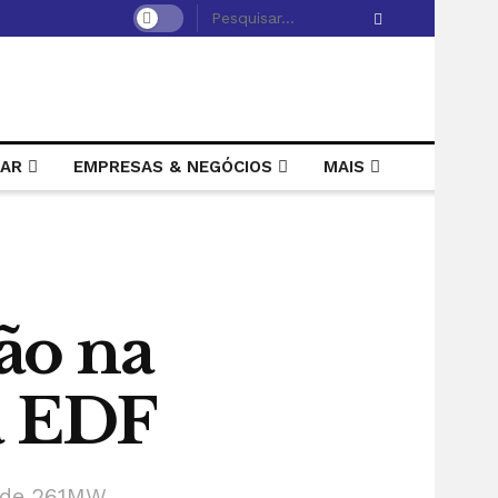
LAR
EMPRESAS & NEGÓCIOS
MAIS
ão na
a EDF
a de 261MW