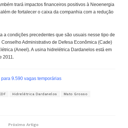
ambém trará impactos financeiros positivos à Neoenergia
, além de fortalecer o caixa da companhia com a redução
ta a condições precedentes que são usuais nesse tipo de
no Conselho Administrativo de Defesa Econômica (Cade)
étrica (Aneel). A usina hidrelétrica Dardanelos está em
e 2011.
 para 9.590 vagas temporárias
EDF
Hidrelétrica Dardanelos
Mato Grosso
Próximo Artigo