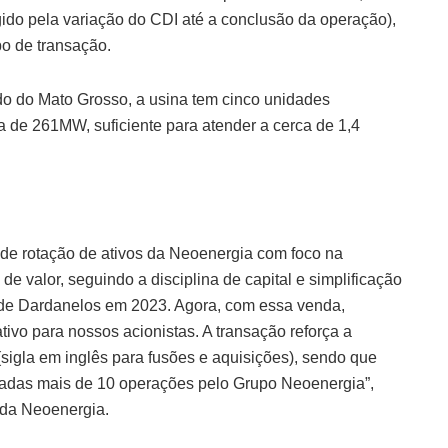
gido pela variação do CDI até a conclusão da operação),
po de transação.
ado do Mato Grosso, a usina tem cinco unidades
 de 261MW, suficiente para atender a cerca de 1,4
 de rotação de ativos da Neoenergia com foco na
de valor, seguindo a disciplina de capital e simplificação
 de Dardanelos em 2023. Agora, com essa venda,
ivo para nossos acionistas. A transação reforça a
sigla em inglês para fusões e aquisições), sendo que
lizadas mais de 10 operações pelo Grupo Neoenergia”,
 da Neoenergia.