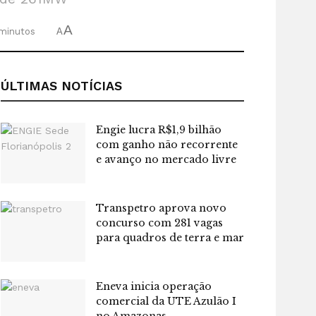
A
 minutos
A
ÚLTIMAS NOTÍCIAS
Engie lucra R$1,9 bilhão
com ganho não recorrente
e avanço no mercado livre
Transpetro aprova novo
concurso com 281 vagas
para quadros de terra e mar
Eneva inicia operação
comercial da UTE Azulão I
no Amazonas