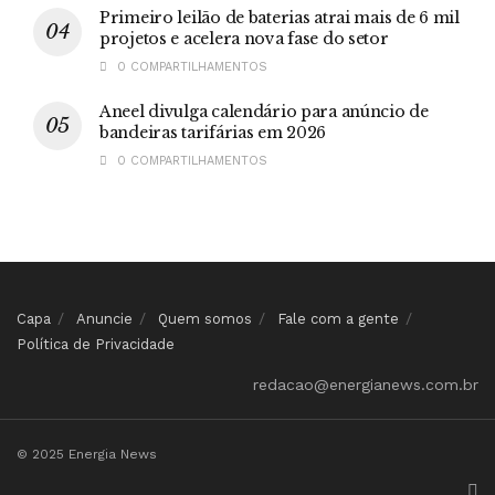
Primeiro leilão de baterias atrai mais de 6 mil
projetos e acelera nova fase do setor
0 COMPARTILHAMENTOS
Aneel divulga calendário para anúncio de
bandeiras tarifárias em 2026
0 COMPARTILHAMENTOS
Capa
Anuncie
Quem somos
Fale com a gente
Política de Privacidade
redacao@energianews.com.br
© 2025 Energia News