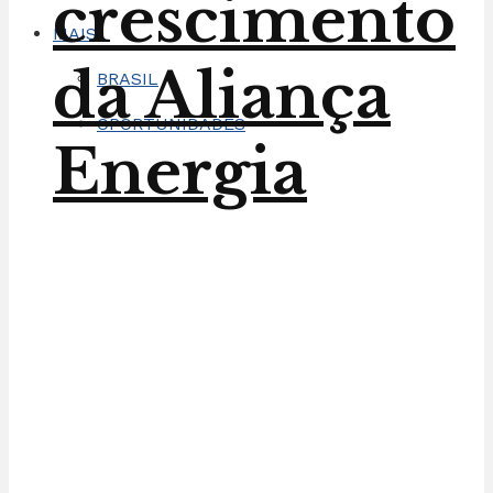
crescimento
MAIS
da Aliança
BRASIL
OPORTUNIDADES
Energia