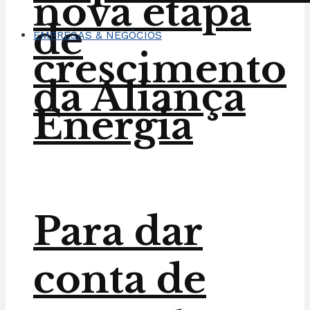
nova etapa
de
EMPRESAS & NEGÓCIOS
crescimento
da Aliança
Energia
Para dar
conta de