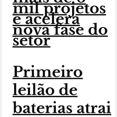
mil projetos
e acelera
nova fase do
setor
Primeiro
leilão de
baterias atrai