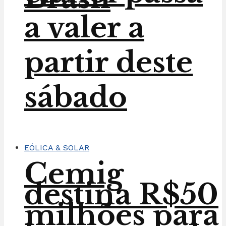
a valer a
partir deste
sábado
EÓLICA & SOLAR
Cemig
destina R$50
milhões para