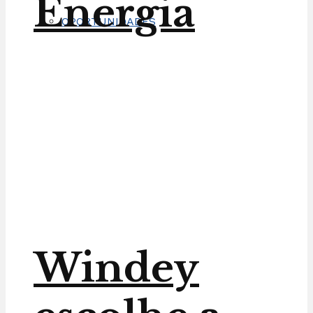
Energia
OPORTUNIDADES
Windey