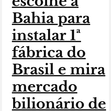
escolhe a
Bahia para
instalar 1ª
fábrica do
Brasil e mira
mercado
bilionário de