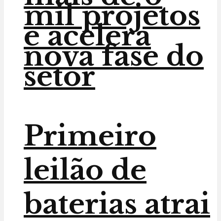
mil projetos
e acelera
nova fase do
setor
Primeiro
leilão de
baterias atrai