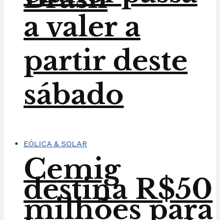
a valer a
partir deste
sábado
EÓLICA & SOLAR
Cemig
destina R$50
milhões para