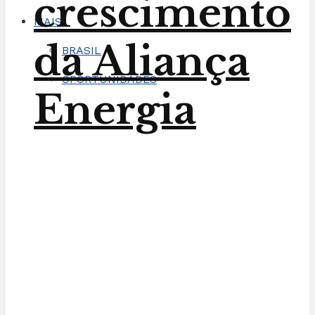
crescimento
MAIS
da Aliança
BRASIL
OPORTUNIDADES
Energia