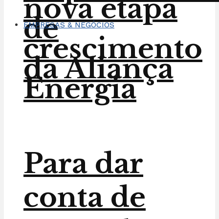
nova etapa
de
EMPRESAS & NEGÓCIOS
crescimento
da Aliança
Energia
Para dar
conta de