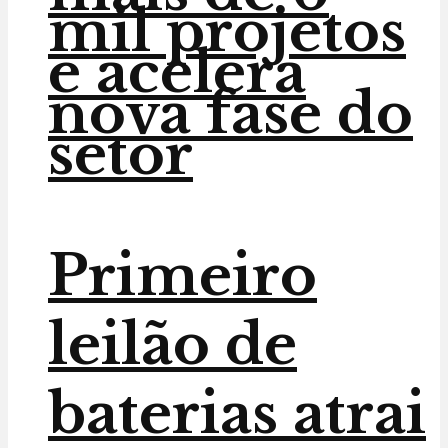
mil projetos
e acelera
nova fase do
setor
Primeiro
leilão de
baterias atrai