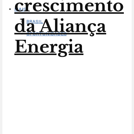
crescimento
MAIS
da Aliança
BRASIL
OPORTUNIDADES
Energia