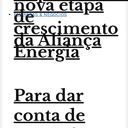
nova etapa
de
EMPRESAS & NEGÓCIOS
crescimento
da Aliança
Energia
Para dar
conta de