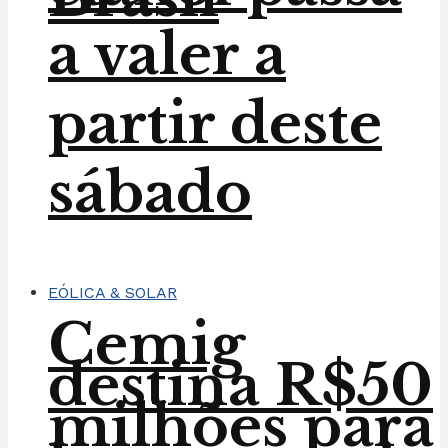
a valer a
partir deste
sábado
EÓLICA & SOLAR
Cemig
destina R$50
milhões para