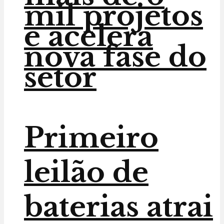
mil projetos
e acelera
nova fase do
setor
Primeiro
leilão de
baterias atrai