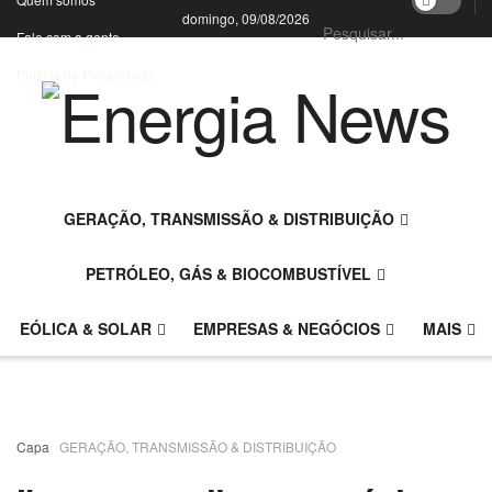
domingo, 09/08/2026
Fale com a gente
Política de Privacidade
GERAÇÃO, TRANSMISSÃO & DISTRIBUIÇÃO
PETRÓLEO, GÁS & BIOCOMBUSTÍVEL
EÓLICA & SOLAR
EMPRESAS & NEGÓCIOS
MAIS
Capa
GERAÇÃO, TRANSMISSÃO & DISTRIBUIÇÃO