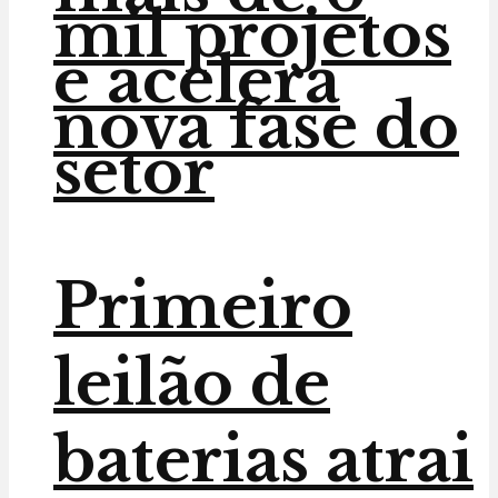
mil projetos
e acelera
nova fase do
setor
Primeiro
leilão de
baterias atrai