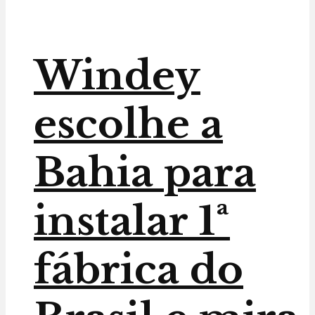
Windey
escolhe a
Bahia para
instalar 1ª
fábrica do