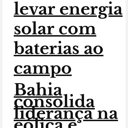
levar energia
solar com
baterias ao
campo
Bahia
consolida
liderança na
eólica e