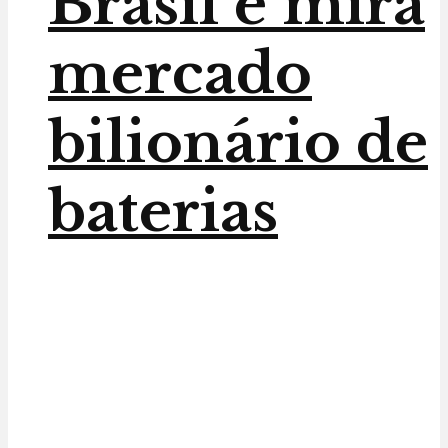
Brasil e mira
mercado
bilionário de
baterias