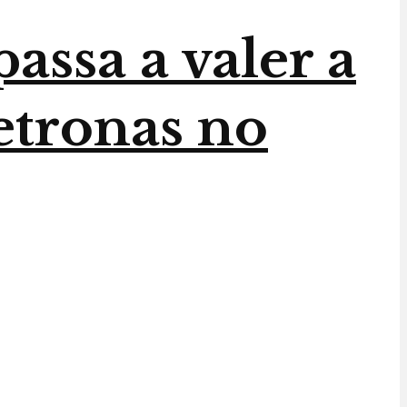
assa a valer a
etronas no