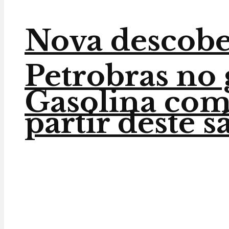
Nova descober
Petrobras no 
Gasolina com 
partir deste 