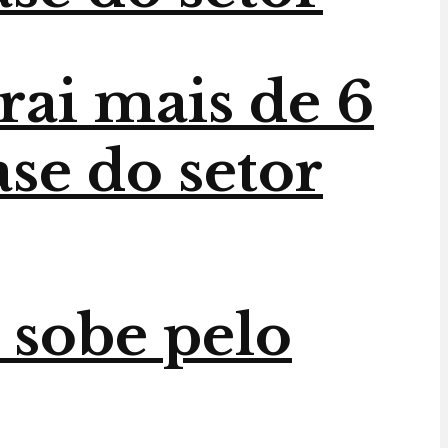
trai mais de 6
ase do setor
 sobe pelo