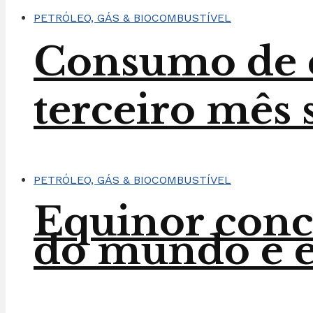
PETRÓLEO, GÁS & BIOCOMBUSTÍVEL
Consumo de e
terceiro mês 
PETRÓLEO, GÁS & BIOCOMBUSTÍVEL
Equinor conc
do mundo e en