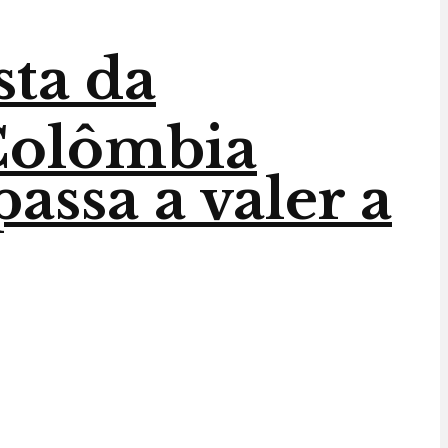
sta da
 Colômbia
assa a valer a