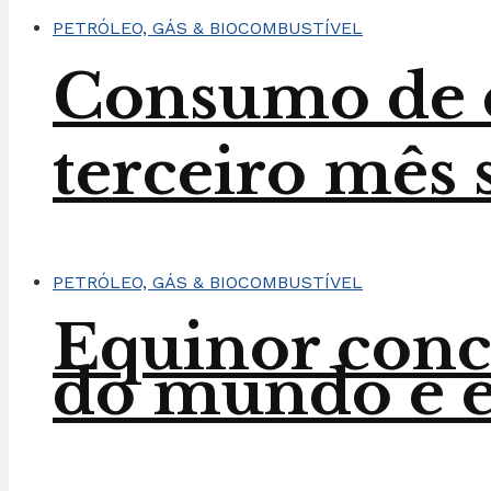
PETRÓLEO, GÁS & BIOCOMBUSTÍVEL
Consumo de e
terceiro mês 
PETRÓLEO, GÁS & BIOCOMBUSTÍVEL
Equinor conc
do mundo e en