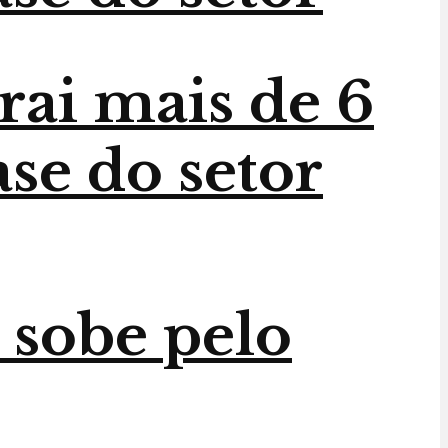
trai mais de 6
ase do setor
 sobe pelo