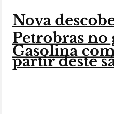
Nova descober
Petrobras no 
Gasolina com 
partir deste 