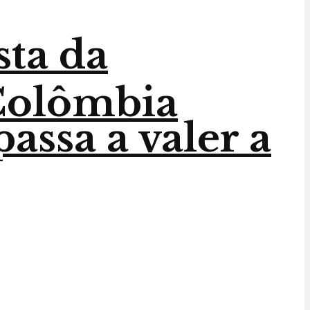
sta da
 Colômbia
assa a valer a