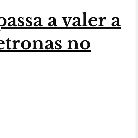
assa a valer a
etronas no