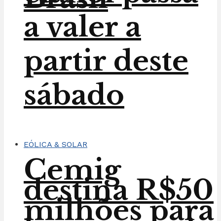
a valer a
partir deste
sábado
EÓLICA & SOLAR
Cemig
destina R$50
milhões para