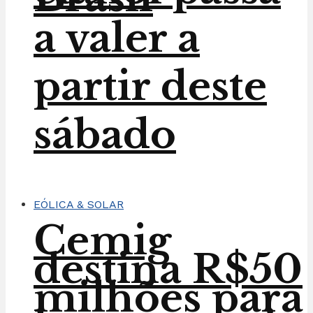
a valer a
partir deste
sábado
EÓLICA & SOLAR
Cemig
destina R$50
milhões para