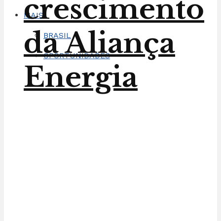
crescimento
MAIS
da Aliança
BRASIL
OPORTUNIDADES
Energia