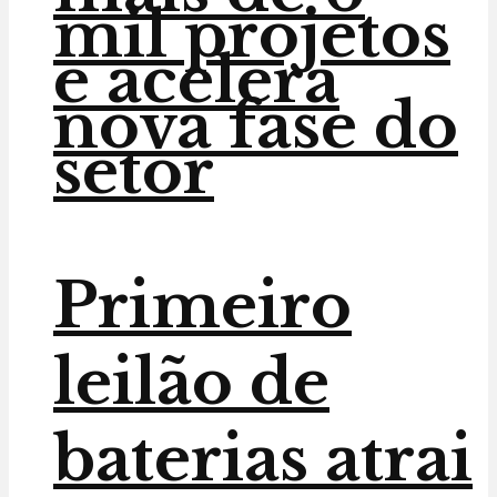
mil projetos
e acelera
nova fase do
setor
Primeiro
leilão de
baterias atrai