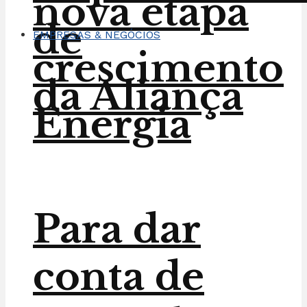
nova etapa
de
EMPRESAS & NEGÓCIOS
crescimento
da Aliança
Energia
Para dar
conta de