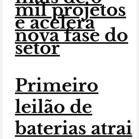
mil projetos
e acelera
nova fase do
setor
Primeiro
leilão de
baterias atrai