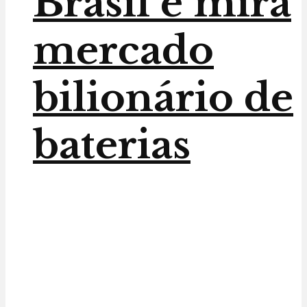
Brasil e mira
mercado
bilionário de
baterias