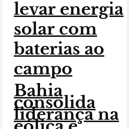
levar energia
solar com
baterias ao
campo
Bahia
consolida
liderança na
eólica e