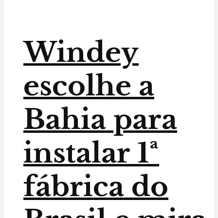
Windey
escolhe a
Bahia para
instalar 1ª
fábrica do