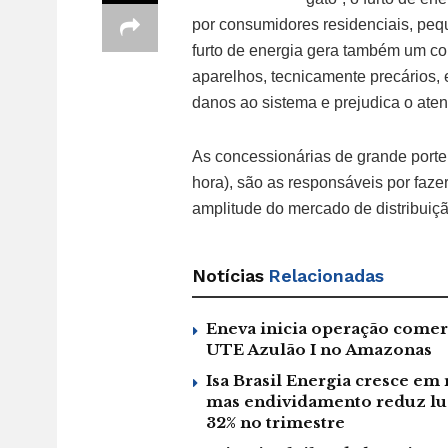
por consumidores residenciais, peq
furto de energia gera também um co
aparelhos, tecnicamente precários, 
danos ao sistema e prejudica o at
As concessionárias de grande porte
hora), são as responsáveis por faze
amplitude do mercado de distribuiçã
Notícias
Relacionadas
Eneva inicia operação comer
UTE Azulão I no Amazonas
Isa Brasil Energia cresce em 
mas endividamento reduz l
32% no trimestre