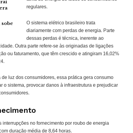
rai
regulares.
era
O sistema elétrico brasileiro trata
 sobe
diariamente com perdas de energia. Parte
dessas perdas é técnica, inerente ao
cidade. Outra parte refere-se às originadas de ligações
ição ou faturamento, que têm crescido e atingiram 16,02%
4.
a de luz dos consumidores, essa prática gera consumo
 o sistema, provocar danos à infraestrutura e prejudicar
 consumidores.
necimento
 interrupções no fornecimento por roubo de energia
com duração média de 8,64 horas.