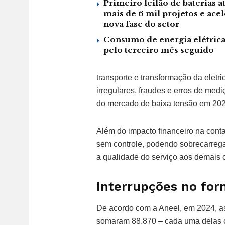
Primeiro leilão de baterias at
mais de 6 mil projetos e acel
nova fase do setor
Consumo de energia elétrica
pelo terceiro mês seguido
transporte e transformação da eletri
irregulares, fraudes e erros de med
do mercado de baixa tensão em 202
Além do impacto financeiro na cont
sem controle, podendo sobrecarregar
a qualidade do serviço aos demais
Interrupções no for
De acordo com a Aneel, em 2024, as
somaram 88.870 – cada uma delas 