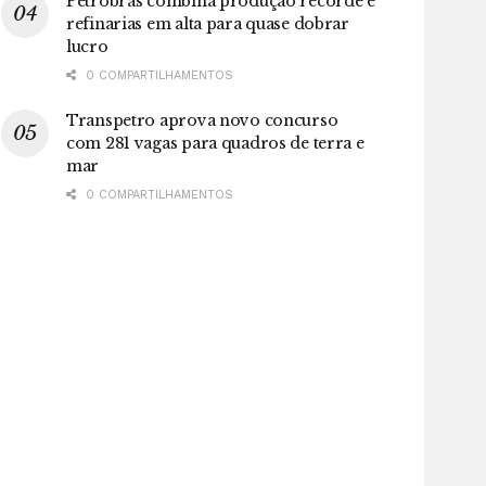
Petrobras combina produção recorde e
refinarias em alta para quase dobrar
lucro
0 COMPARTILHAMENTOS
Transpetro aprova novo concurso
com 281 vagas para quadros de terra e
mar
0 COMPARTILHAMENTOS