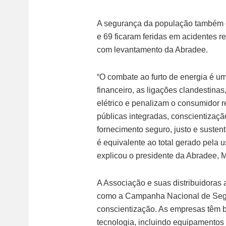
A segurança da população também 
e 69 ficaram feridas em acidentes r
com levantamento da Abradee.
“O combate ao furto de energia é um
financeiro, as ligações clandestina
elétrico e penalizam o consumidor re
públicas integradas, conscientizaçã
fornecimento seguro, justo e sustent
é equivalente ao total gerado pela u
explicou o presidente da Abradee, 
A Associação e suas distribuidoras 
como a Campanha Nacional de Segu
conscientização. As empresas têm bu
tecnologia, incluindo equipamentos ma