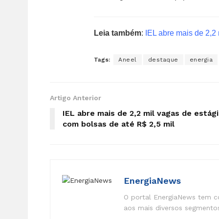
Leia também
:
IEL abre mais de 2,2
Tags:
Aneel
destaque
energia
Artigo Anterior
IEL abre mais de 2,2 mil vagas de estág
com bolsas de até R$ 2,5 mil
EnergiaNews
O portal EnergiaNews tem co
aos mais diversos segmentos