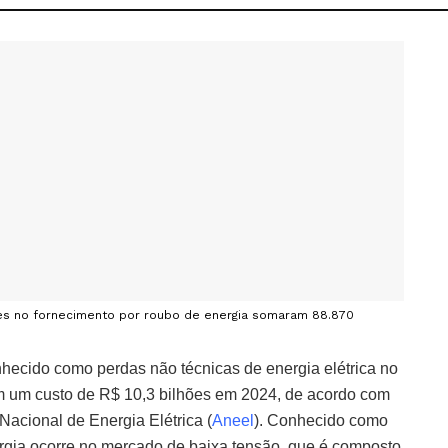
es no fornecimento por roubo de energia somaram 88.870
nhecido como perdas não técnicas de energia elétrica no
am um custo de R$ 10,3 bilhões em 2024, de acordo com
 Nacional de Energia Elétrica (
Aneel
). Conhecido como
nergia ocorre no mercado de baixa tensão, que é composto