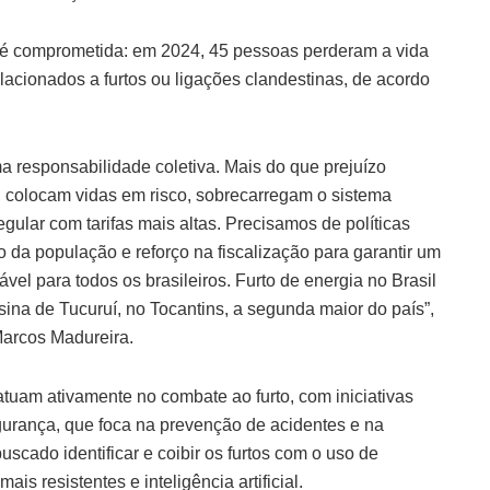
é comprometida: em 2024, 45 pessoas perderam a vida
elacionados a furtos ou ligações clandestinas, de acordo
a responsabilidade coletiva. Mais do que prejuízo
s, colocam vidas em risco, sobrecarregam o sistema
gular com tarifas mais altas. Precisamos de políticas
o da população e reforço na fiscalização para garantir um
ável para todos os brasileiros. Furto de energia no Brasil
sina de Tucuruí, no Tocantins, a segunda maior do país”,
Marcos Madureira.
atuam ativamente no combate ao furto, com iniciativas
rança, que foca na prevenção de acidentes e na
scado identificar e coibir os furtos com o uso de
is resistentes e inteligência artificial.