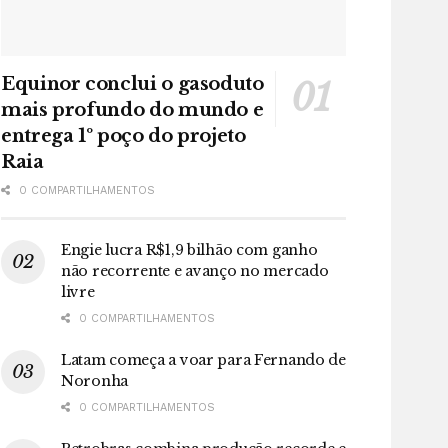
Equinor conclui o gasoduto
mais profundo do mundo e
entrega 1º poço do projeto
Raia
0 COMPARTILHAMENTOS
Engie lucra R$1,9 bilhão com ganho
não recorrente e avanço no mercado
livre
0 COMPARTILHAMENTOS
Latam começa a voar para Fernando de
Noronha
0 COMPARTILHAMENTOS