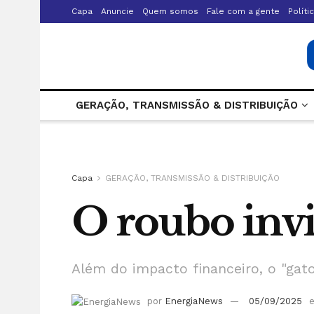
Capa
Anuncie
Quem somos
Fale com a gente
Políti
GERAÇÃO, TRANSMISSÃO & DISTRIBUIÇÃO
Capa
GERAÇÃO, TRANSMISSÃO & DISTRIBUIÇÃO
O roubo invi
Além do impacto financeiro, o "gat
por
EnergiaNews
05/09/2025