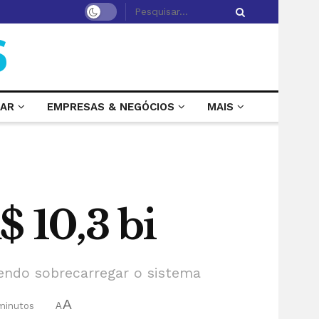
LAR
EMPRESAS & NEGÓCIOS
MAIS
$ 10,3 bi
endo sobrecarregar o sistema
A
minutos
A