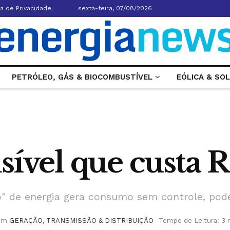
ca de Privacidade
sexta-feira, 07/08/2026
PETRÓLEO, GÁS & BIOCOMBUSTÍVEL
EÓLICA & SO
sível que custa R
o" de energia gera consumo sem controle, pod
em
GERAÇÃO, TRANSMISSÃO & DISTRIBUIÇÃO
Tempo de Leitura: 3 