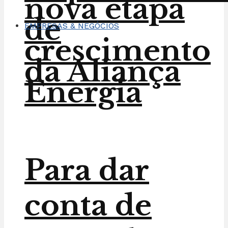
nova etapa
de
EMPRESAS & NEGÓCIOS
crescimento
da Aliança
Energia
Para dar
conta de