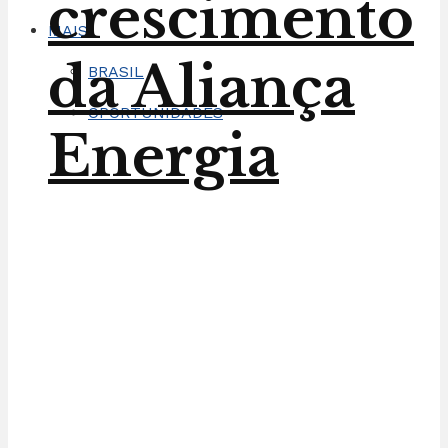
crescimento
MAIS
da Aliança
BRASIL
OPORTUNIDADES
Energia