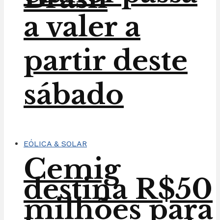
a valer a
partir deste
sábado
EÓLICA & SOLAR
Cemig
destina R$50
milhões para