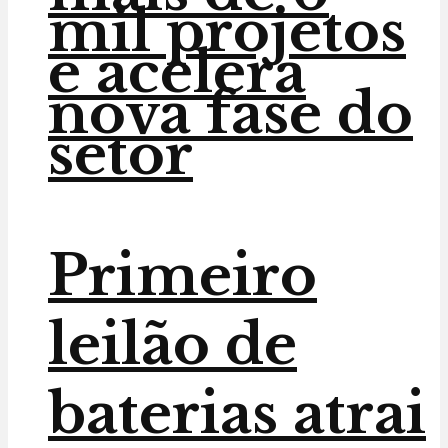
mil projetos
e acelera
nova fase do
setor
Primeiro
leilão de
baterias atrai