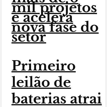
mil projetos
e acelera
nova fase do
setor
Primeiro
leilão de
baterias atrai