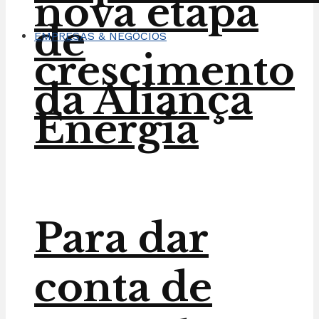
nova etapa
de
EMPRESAS & NEGÓCIOS
crescimento
da Aliança
Energia
Para dar
conta de