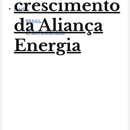
crescimento
MAIS
da Aliança
BRASIL
OPORTUNIDADES
Energia