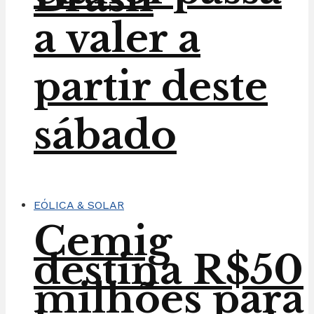
a valer a
partir deste
sábado
EÓLICA & SOLAR
Cemig
destina R$50
milhões para