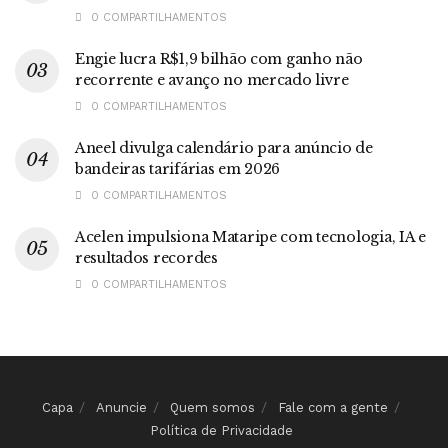
0 COMPARTILHAMENTOS
Engie lucra R$1,9 bilhão com ganho não
recorrente e avanço no mercado livre
0 COMPARTILHAMENTOS
Aneel divulga calendário para anúncio de
bandeiras tarifárias em 2026
0 COMPARTILHAMENTOS
Acelen impulsiona Mataripe com tecnologia, IA e
resultados recordes
0 COMPARTILHAMENTOS
Capa
Anuncie
Quem somos
Fale com a gente
Política de Privacidade