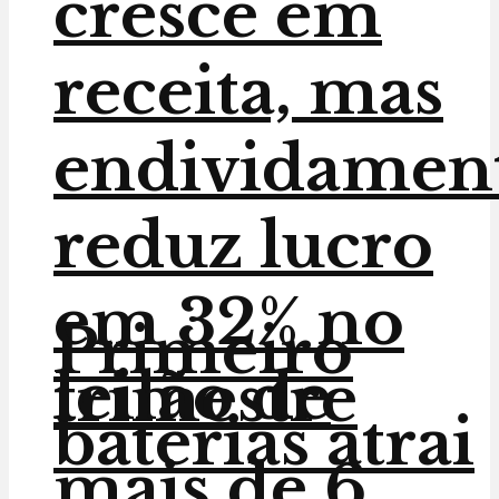
cresce em
receita, mas
endividamen
reduz lucro
em 32% no
Primeiro
leilão de
trimestre
baterias atrai
mais de 6