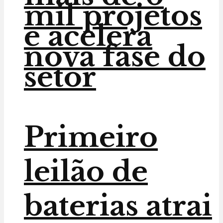
mil projetos
e acelera
nova fase do
setor
Primeiro
leilão de
baterias atrai