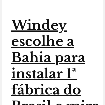
Windey
escolhe a
Bahia para
instalar 1ª
fábrica do