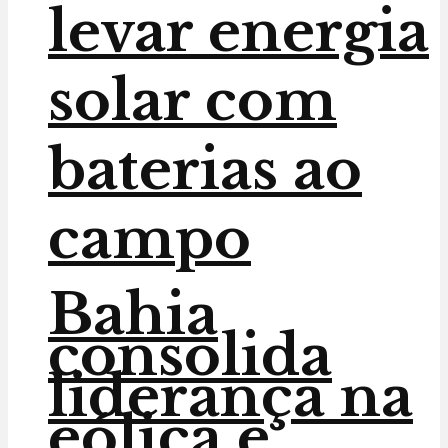
levar energia
solar com
baterias ao
campo
Bahia
consolida
liderança na
eólica e