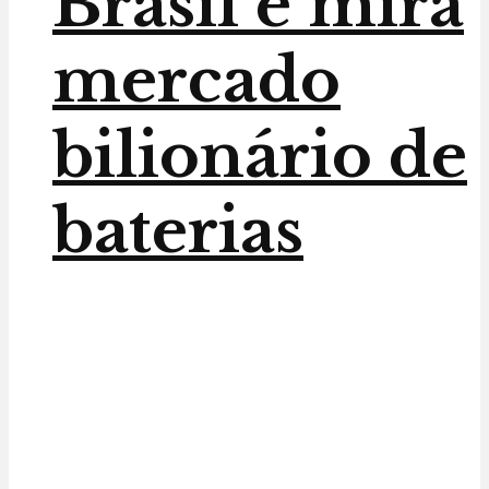
Brasil e mira
mercado
bilionário de
baterias