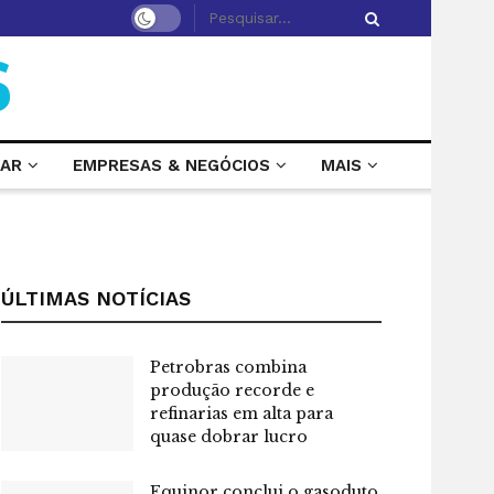
LAR
EMPRESAS & NEGÓCIOS
MAIS
ÚLTIMAS NOTÍCIAS
Petrobras combina
produção recorde e
refinarias em alta para
quase dobrar lucro
Equinor conclui o gasoduto