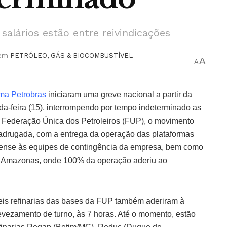
salários estão entre reivindicações
em
PETRÓLEO, GÁS & BIOCOMBUSTÍVEL
A
A
ma Petrobras
iniciaram uma greve nacional a partir da
da-feira (15), interrompendo por tempo indeterminado as
 Federação Única dos Petroleiros (FUP), o movimento
adrugada, com a entrega da operação das plataformas
inense às equipes de contingência da empresa, bem como
no Amazonas, onde 100% da operação aderiu ao
eis refinarias das bases da FUP também aderiram à
evezamento de turno, às 7 horas. Até o momento, estão