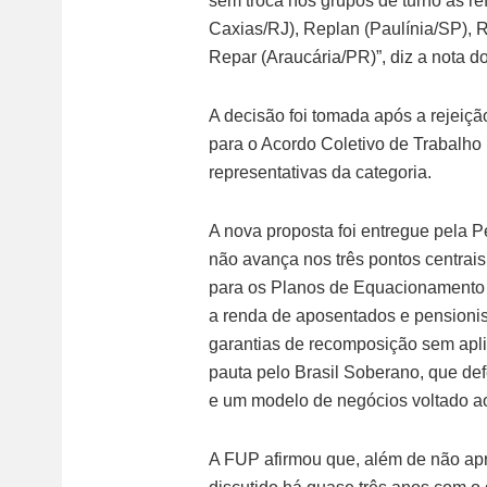
sem troca nos grupos de turno as r
Caxias/RJ), Replan (Paulínia/SP),
Repar (Araucária/PR)”, diz a nota do
A decisão foi tomada após a rejeiç
para o Acordo Coletivo de Trabalho 
representativas da categoria.
A nova proposta foi entregue pela Pe
não avança nos três pontos centrais
para os Planos de Equacionamento 
a renda de aposentados e pensionis
garantias de recomposição sem apl
pauta pelo Brasil Soberano, que d
e um modelo de negócios voltado ao 
A FUP afirmou que, além de não ap