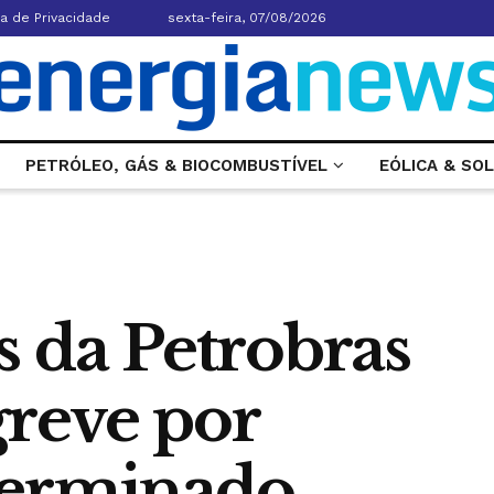
ca de Privacidade
sexta-feira, 07/08/2026
PETRÓLEO, GÁS & BIOCOMBUSTÍVEL
EÓLICA & SO
 da Petrobras
reve por
terminado