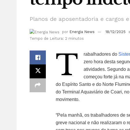
Planos de aposentadoria e cargos e 
por
Energia News
18/12/2025
Tempo de Leitura: 2 minutos
T
rabalhadores do
Siste
zero hora desta segun
atividades. Segundo a
começou forte já na m
do Espírito Santo e do Norte Flum
do Terminal Aquaviário de Coari, 
movimento.
“Pela manhã, os trabalhadores de s
greve nacional e não realizaram o r