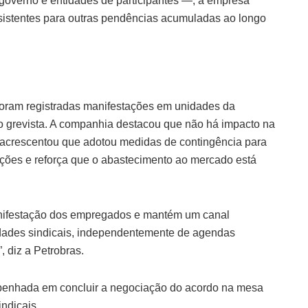
 governo e entidades de participantes —, a empresa
istentes para outras pendências acumuladas ao longo
foram registradas manifestações em unidades da
 grevista. A companhia destacou que não há impacto na
 acrescentou que adotou medidas de contingência para
ções e reforça que o abastecimento ao mercado está
manifestação dos empregados e mantém um canal
dades sindicais, independentemente de agendas
, diz a Petrobras.
enhada em concluir a negociação do acordo na mesa
ndicais.