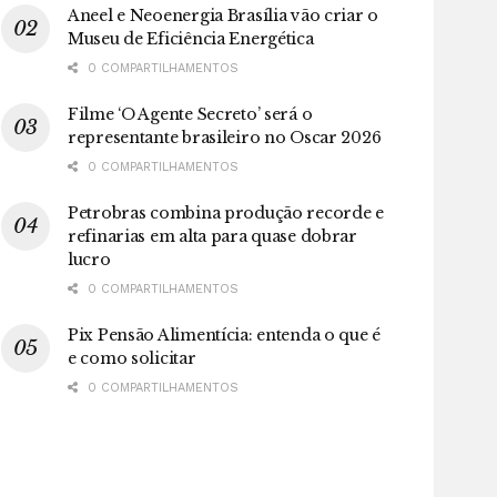
Aneel e Neoenergia Brasília vão criar o
Museu de Eficiência Energética
0 COMPARTILHAMENTOS
Filme ‘O Agente Secreto’ será o
representante brasileiro no Oscar 2026
0 COMPARTILHAMENTOS
Petrobras combina produção recorde e
refinarias em alta para quase dobrar
lucro
0 COMPARTILHAMENTOS
Pix Pensão Alimentícia: entenda o que é
e como solicitar
0 COMPARTILHAMENTOS