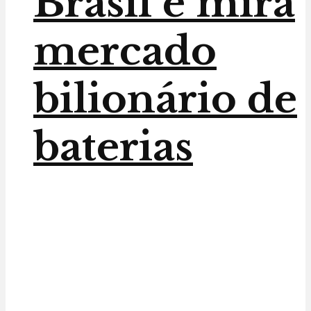
Brasil e mira
mercado
bilionário de
baterias