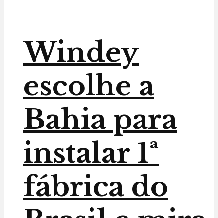
Windey
escolhe a
Bahia para
instalar 1ª
fábrica do