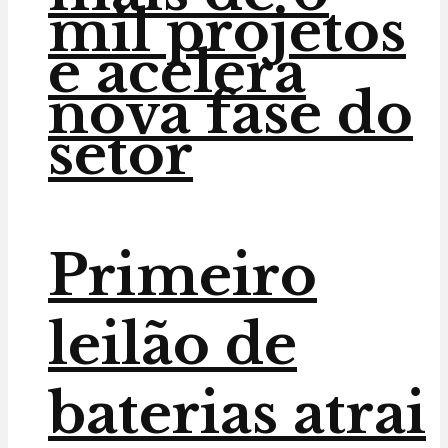
mil projetos
e acelera
nova fase do
setor
Primeiro
leilão de
baterias atrai