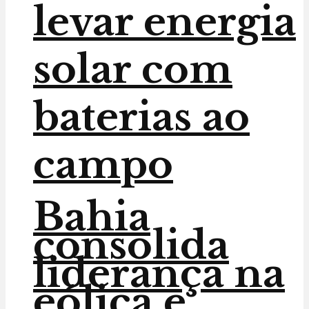
levar energia
solar com
baterias ao
campo
Bahia
consolida
liderança na
eólica e