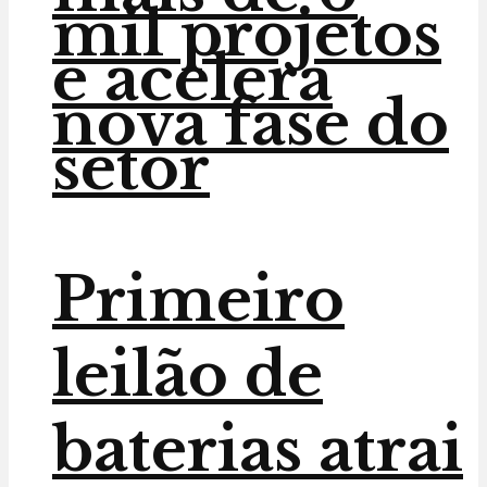
mil projetos
e acelera
nova fase do
setor
Primeiro
leilão de
baterias atrai