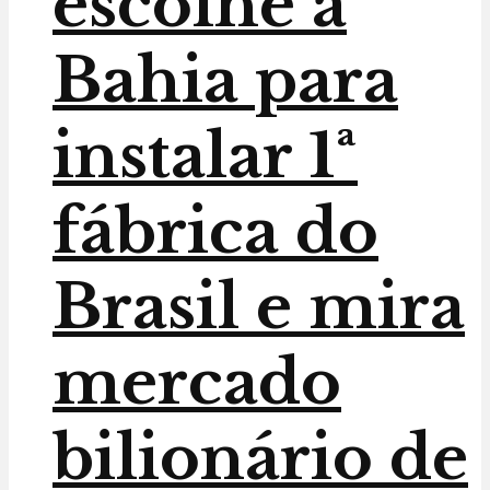
escolhe a
Bahia para
instalar 1ª
fábrica do
Brasil e mira
mercado
bilionário de