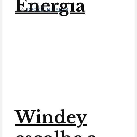
Energia
OPORTUNIDADES
Windey