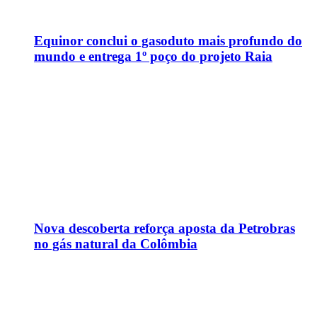
Equinor conclui o gasoduto mais profundo do
mundo e entrega 1º poço do projeto Raia
Nova descoberta reforça aposta da Petrobras
no gás natural da Colômbia