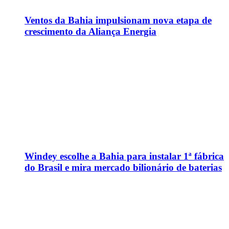
Ventos da Bahia impulsionam nova etapa de
crescimento da Aliança Energia
Windey escolhe a Bahia para instalar 1ª fábrica
do Brasil e mira mercado bilionário de baterias