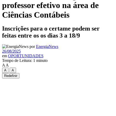
professor efetivo na área de
Ciências Contábeis
Inscrições para o certame podem ser
feitas entre os os dias 3 a 18/9
por
EnergiaNews
26/08/2025
em
OPORTUNIDADES
Tempo de Leitura: 1 minuto
A
A
A
A
Redefinir