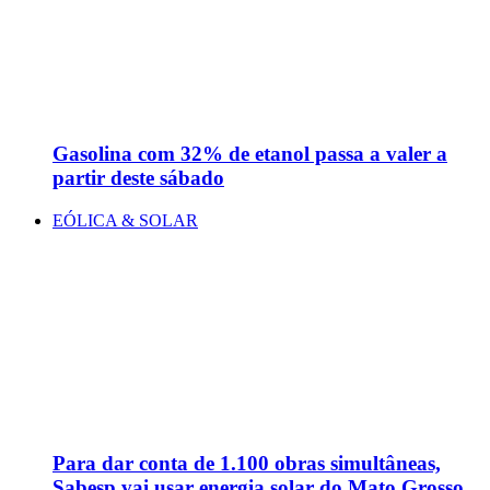
Gasolina com 32% de etanol passa a valer a
partir deste sábado
EÓLICA & SOLAR
Para dar conta de 1.100 obras simultâneas,
Sabesp vai usar energia solar do Mato Grosso