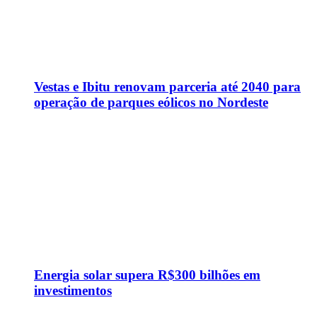
Vestas e Ibitu renovam parceria até 2040 para
operação de parques eólicos no Nordeste
Energia solar supera R$300 bilhões em
investimentos