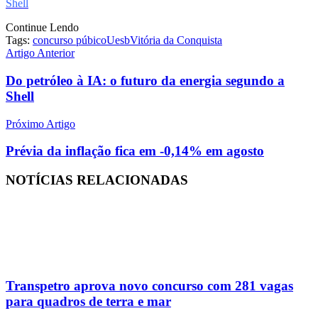
Shell
Continue Lendo
Tags:
concurso púbico
Uesb
Vitória da Conquista
Artigo Anterior
Do petróleo à IA: o futuro da energia segundo a
Shell
Próximo Artigo
Prévia da inflação fica em -0,14% em agosto
NOTÍCIAS
RELACIONADAS
Transpetro aprova novo concurso com 281 vagas
para quadros de terra e mar