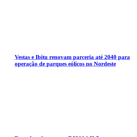
Vestas e Ibitu renovam parceria até 2040 para
operação de parques eólicos no Nordeste