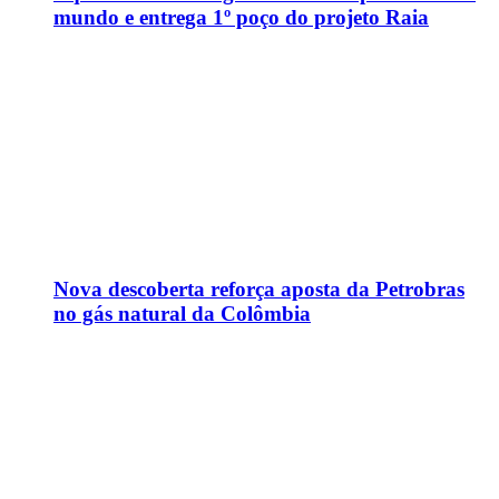
mundo e entrega 1º poço do projeto Raia
Nova descoberta reforça aposta da Petrobras
no gás natural da Colômbia